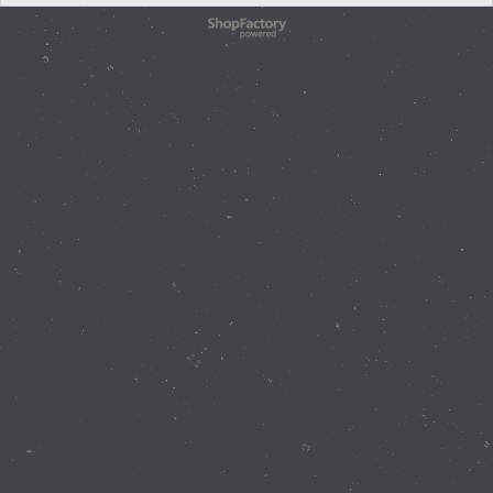
WebShop erstellt mit
ShopFactory Shop
Software.