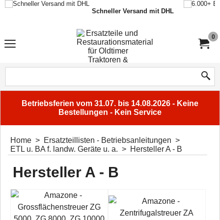
Schneller Versand mit DHL
0
Betriebsferien vom 31.07. bis 14.08.2026 - Keine
Bestellungen - Kein Service
Home
>
Ersatzteillisten - Betriebsanleitungen
>
ETL u. BA f. landw. Geräte u. a.
>
Hersteller A - B
Hersteller A - B