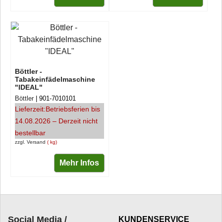
Böttler -
Tabakeinfädelmaschine
"IDEAL"
Böttler
901-7010101
Lieferzeit:
Betriebsferien bis
14.08.2026 – Derzeit nicht
bestellbar
zzgl. Versand
kg
Mehr Infos
Social Media /
KUNDENSERVICE