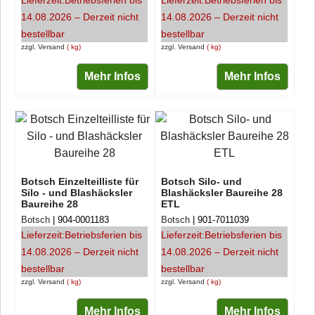
Lieferzeit:
Betriebsferien bis
Lieferzeit:
Betriebsferien bis
14.08.2026 – Derzeit nicht
14.08.2026 – Derzeit nicht
bestellbar
bestellbar
zzgl. Versand
kg
zzgl. Versand
kg
Mehr Infos
Mehr Infos
Botsch Einzelteilliste für
Botsch Silo- und
Silo - und Blashäcksler
Blashäcksler Baureihe 28
Baureihe 28
ETL
Botsch
904-0001183
Botsch
901-7011039
Lieferzeit:
Betriebsferien bis
Lieferzeit:
Betriebsferien bis
14.08.2026 – Derzeit nicht
14.08.2026 – Derzeit nicht
bestellbar
bestellbar
zzgl. Versand
kg
zzgl. Versand
kg
Mehr Infos
Mehr Infos