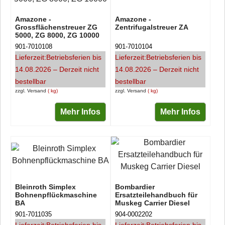
Amazone -
Amazone -
Grossflächenstreuer ZG
Zentrifugalstreuer ZA
5000, ZG 8000, ZG 10000
901-7010108
901-7010104
Lieferzeit:
Betriebsferien bis
Lieferzeit:
Betriebsferien bis
14.08.2026 – Derzeit nicht
14.08.2026 – Derzeit nicht
bestellbar
bestellbar
zzgl. Versand
kg
zzgl. Versand
kg
Mehr Infos
Mehr Infos
Bleinroth Simplex
Bombardier
Bohnenpflückmaschine
Ersatzteilehandbuch für
BA
Muskeg Carrier Diesel
901-7011035
904-0002202