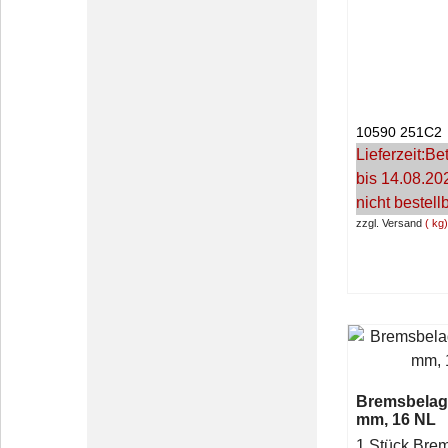
10590 251C2
Lieferzeit:
Bet
bis 14.08.20
nicht bestell
zzgl. Versand
kg
Bremsbelag 
mm, 16 NL
1 Stück Brem