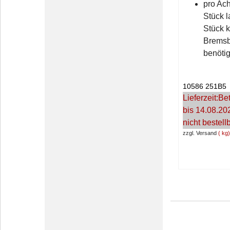
pro Ac
Stück 
Stück 
Bremsb
benötig
10586 251B5
Lieferzeit:
Bet
bis 14.08.20
nicht bestell
zzgl. Versand
kg