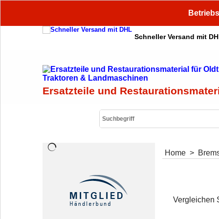
Betriebs
Schneller Versand mit D
Ersatzteile und Restaurationsmater
Home
>
Brem
Vergleichen 