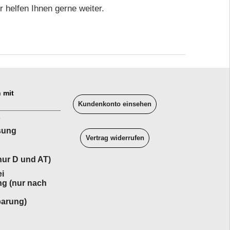
 helfen Ihnen gerne weiter.
 mit
Kundenkonto einsehen
______________
sung
Vertrag widerrufen
ur D und AT)
i
ng (nur nach
barung)