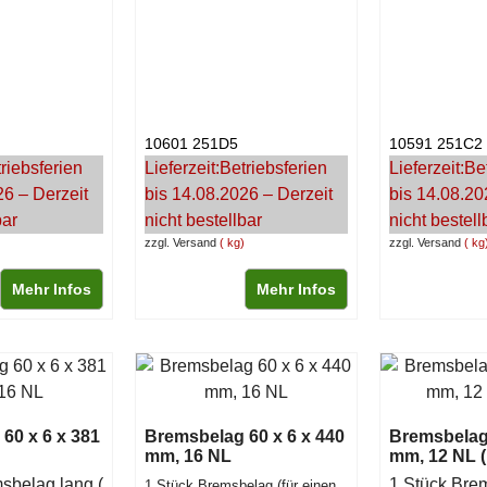
10601 251D5
10591 251C2
riebsferien
Lieferzeit:
Betriebsferien
Lieferzeit:
Be
26 – Derzeit
bis 14.08.2026 – Derzeit
bis 14.08.20
bar
nicht bestellbar
nicht bestell
zzgl. Versand
kg
zzgl. Versand
kg
Mehr Infos
Mehr Infos
60 x 6 x 381
Bremsbelag 60 x 6 x 440
Bremsbelag 
mm, 16 NL
mm, 12 NL (
sbelag lang (
1 Stück Bre
1 Stück Bremsbelag (für einen