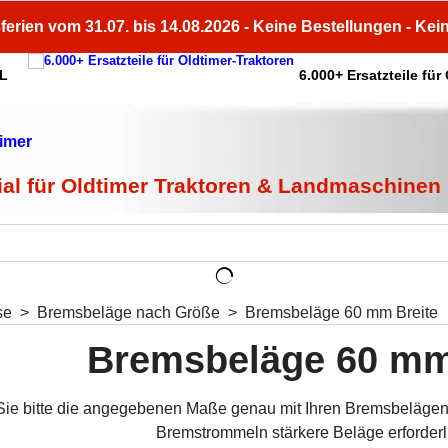
ferien vom 31.07. bis 14.08.2026 - Keine Bestellungen - Kei
HL
6.000+ Ersatzteile für
ial für Oldtimer Traktoren & Landmaschinen
se
>
Bremsbeläge nach Größe
>
Bremsbeläge 60 mm Breite
Bremsbeläge 60 mm
Sie bitte die angegebenen Maße genau mit Ihren Bremsbelägen.
Bremstrommeln stärkere Beläge erforderli