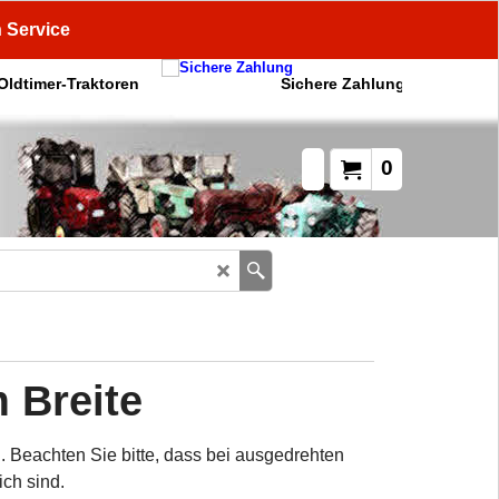
n Service
 Oldtimer-Traktoren
Sichere Zahlung
0
 Breite
 Beachten Sie bitte, dass bei ausgedrehten
ch sind.