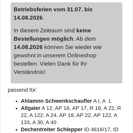
Betriebsferien vom 31.07. bis
14.08.2026
In diesem Zeitraum sind
keine
Bestellungen möglich
. Ab dem
14.08.2026
können Sie wieder wie
gewohnt in unserem Onlineshop
bestellen. Vielen Dank für Ihr
Verständnis!
passend für:
Ahlamnn Schwenkschaufler
A I, A L
Allgaier
A 12, AP 16, AP 17, R 18, A 22, R
22, A 122, A 24, AP 18, AP 22, AP 122, A
133, A 30, A 40
Dechentreiter Schlepper
ID 4616/17, ID