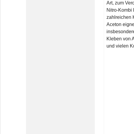
Art, zum Ve
Nitro-Kombi
zahlreichen 
Aceton eigne
insbesonder
Kleben von A
und vielen K