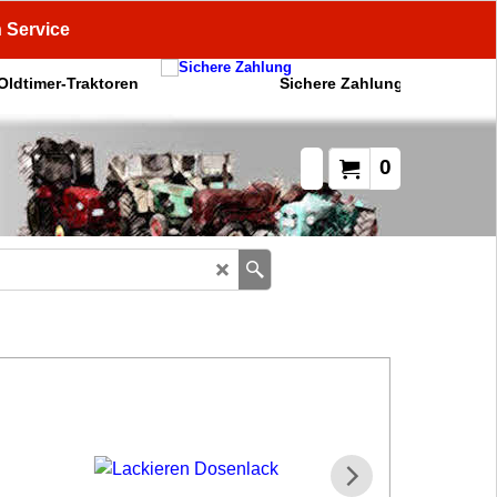
n Service
 Oldtimer-Traktoren
Sichere Zahlung
0