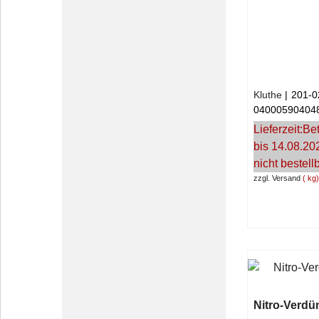
Kluthe
201-0
04000590404
Lieferzeit:
Bet
bis 14.08.20
nicht bestell
zzgl. Versand
kg
Nitro-Verdü