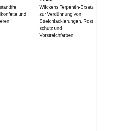
standfrei
Wilckens Terpentin-Ersatz
ikonfette und
zur Verdünnung von
deren
Streichlackierungen, Rost
schutz und
Vorstreichfarben.