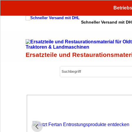
Betriebs
Schneller Versand mit D
Ersatzteile und Restaurationsmater