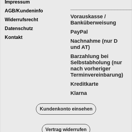
Impressum
____________________
AGB/Kundeninfo
Vorauskasse /
Widerrufsrecht
Banküberweisung
Datenschutz
PayPal
Kontakt
Nachnahme (nur D
und AT)
Barzahlung bei
Selbstabholung (nur
nach vorheriger
Terminvereinbarung)
Kreditkarte
Klarna
Kundenkonto einsehen
Vertrag widerrufen