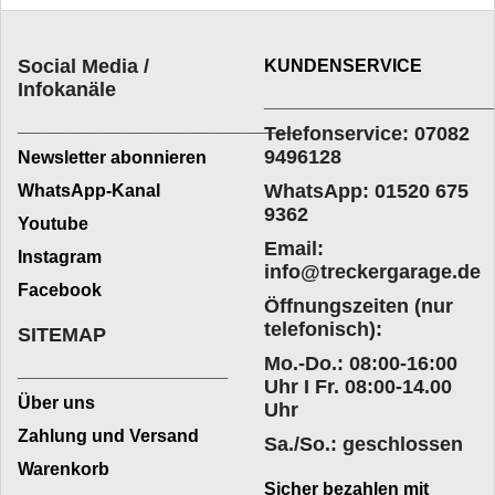
Social Media /
KUNDENSERVICE
Infokanäle
____________________
_________________________
Telefonservice: 07082
9496128
Newsletter abonnieren
WhatsApp: 01520 675
WhatsApp-Kanal
9362
Youtube
Email:
Instagram
info@treckergarage.de
Facebook
Öffnungszeiten (nur
telefonisch):
SITEMAP
Mo.-Do.: 08:00-16:00
___________________
Uhr I Fr. 08:00-14.00
Über uns
Uhr
Zahlung und Versand
Sa./So.: geschlossen
Warenkorb
Sicher bezahlen mit