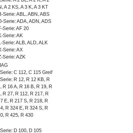
, A 2 KS, A 3 K, A 3 KT
-Serie: ABL, ABN, ABS
-Serie: ADA, ADN, ADS
-Serie: AF 20
-Serie: AK
-Serie: ALB, ALD, ALK
-Serie: AX
-Serie: AZK
MAG
Serie: C 112, C 115 Greif
Serie: R 12, R 12 KB, R
, R 16 A, R 16 B, R 19, R
, R 27, R 112, R 217, R
7 E, R 217 S, R 218, R
4, R 324 E, R 324 S, R
0, R 425, R 430
Serie: D 100, D 105