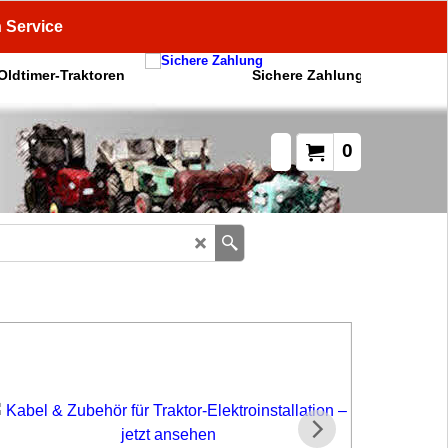
n Service
 Oldtimer-Traktoren
Sichere Zahlung
0