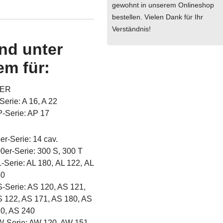
gewohnt in unserem Onlineshop
bestellen. Vielen Dank für Ihr
Verständnis!
nd unter
em für:
IER
Serie: A 16, A 22
-Serie: AP 17
er-Serie: 14 cav.
0er-Serie: 300 S, 300 T
-Serie: AL 180, AL 122, AL
40
-Serie: AS 120, AS 121,
 122, AS 171, AS 180, AS
0, AS 240
-Serie: AW 120, AW 151