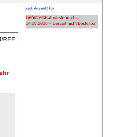
zzgl. Versand
kg
Lieferzeit:
Betriebsferien bis
14.08.2026 – Derzeit nicht bestellbar
LJ/REE
ehr