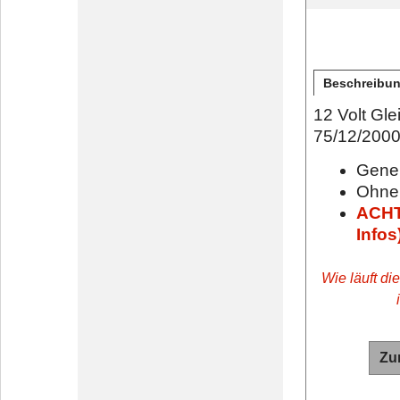
Beschreibu
12 Volt Gl
75/12/2000 
Gener
Ohne
ACHT
Infos
Wie läuft di
Zu