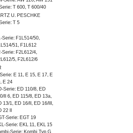
Serie: T 600, T 600/40
RTZ U. PESCHKE
Serie: T 5
-Serie: F1L514/50,
L514/51, F1L612
-Serie: F2L612/4,
L612/5, F2L612/6
R
Serie: E 11, E 15, E 17, E
, E 24
-Serie: ED 110/8, ED
0/II 6, ED 115/8, ED 13a,
 13/1, ED 16/II, ED 16/III,
 22 II
T-Serie: EGT 19
L-Serie: EKL 11, EKL 15
mbi-Serie: Kombi Typ G