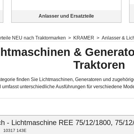
Anlasser und Ersatzteile
Komplettangebot Anlasser und Ersatzteile Komplettangebot
orteile NEU nach Traktormarken
>
KRAMER
>
Anlasser & Li
chtmaschinen & Generato
Traktoren
ategorie finden Sie Lichtmaschinen, Generatoren und zugehöri
 umfasst unterschiedliche Ausführungen für verschiedene Model
h - Lichtmaschine REE 75/12/1800, 75/12
10317 143E