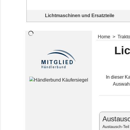
Lichtmaschinen und Ersatzteile
Komplettangebot Lichtmaschinen und Ersatzteile
Home
>
Trakt
Li
In dieser K
Auswahl
Austausc
Austausch-Teil