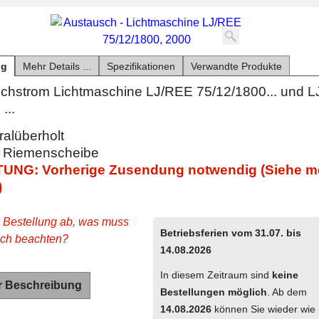
ng
Mehr Details ...
Spezifikationen
Verwandte Produkte
eichstrom Lichtmaschine LJ/REE 75/12/1800... und 
...
alüberholt
 Riemenscheibe
UNG: Vorherige Zusendung notwendig (Siehe m
)
e Bestellung ab, was muss
Betriebsferien vom 31.07. bis
ich beachten?
14.08.2026
In diesem Zeitraum sind
keine
r Beschreibung
Bestellungen möglich
. Ab dem
14.08.2026
können Sie wieder wie