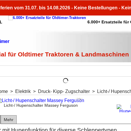
ferien vom 31.07. bis 14.08.2026 - Keine Bestellungen - Kei
HL
6.000+ Ersatzteile für
ial für Oldtimer Traktoren & Landmaschinen
ome
>
Elektrik
>
Druck- Kipp- Zugschalter
>
Licht-/ Hupensc
Licht-/ Hupenschalter Massey Ferguson
Mehr
r mit Hupenfunktion für diverse Schleppertypen