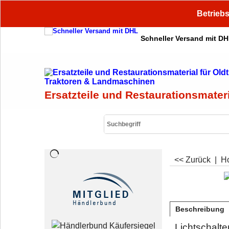
Betriebs
Schneller Versand mit D
Ersatzteile und Restaurationsmater
<< Zurück
|
H
Beschreibung
Lichtschalte