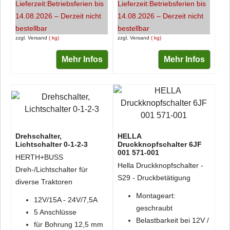
Lieferzeit:
Betriebsferien bis
Lieferzeit:
Betriebsferien bis
14.08.2026 – Derzeit nicht
14.08.2026 – Derzeit nicht
bestellbar
bestellbar
zzgl. Versand
kg
zzgl. Versand
kg
Mehr Infos
Mehr Infos
Drehschalter,
HELLA
Lichtschalter 0-1-2-3
Druckknopfschalter 6JF
001 571-001
HERTH+BUSS
Hella Druckknopfschalter -
Dreh-/Lichtschalter für
S29 - Druckbetätigung
diverse Traktoren
Montageart:
12V/15A - 24V/7,5A
geschraubt
5 Anschlüsse
Belastbarkeit bei 12V /
für Bohrung 12,5 mm