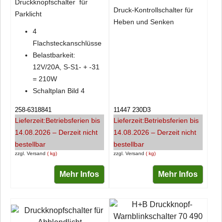
Druckknopfschalter für
Druck-Kontrollschalter für
Parklicht
Heben und Senken
4
Flachsteckanschlüsse
Belastbarkeit:
12V/20A, S-S1- + -31
= 210W
Schaltplan Bild 4
258-6318841
11447 230D3
Lieferzeit:
Betriebsferien bis
Lieferzeit:
Betriebsferien bis
14.08.2026 – Derzeit nicht
14.08.2026 – Derzeit nicht
bestellbar
bestellbar
zzgl. Versand
kg
zzgl. Versand
kg
Mehr Infos
Mehr Infos