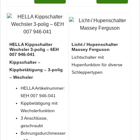
HELLA Kippschalter
Licht-/ Hupenschalter
Wechsler 3-polig – 6EH
Massey Ferguson
007 946-041
Lichtschalter mit
Kippschalter –
Hupenfunktion für diverse
Kippbetätigung – 3-polig
Schleppertypen
– Wechsler
HELLA Artikelnummer:
6EH 007 946-041
Kippbetätigung mit
Wechslerfunktion
3 Anschlüsse,
geschraubt
Bohrungsdurchmesser