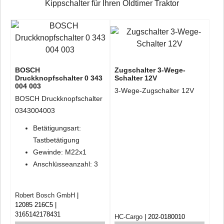
Kippschalter für Ihren Oldtimer Traktor
BOSCH
Zugschalter 3-Wege-
Druckknopfschalter 0 343
Schalter 12V
004 003
3-Wege-Zugschalter 12V
BOSCH Druckknopfschalter
0343004003
Betätigungsart:
Tastbetätigung
Gewinde: M22x1
Anschlüsseanzahl: 3
Robert Bosch GmbH
12085 216C5
3165142178431
HC-Cargo
202-0180010