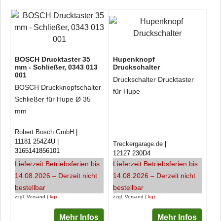
BOSCH Drucktaster 35
Hupenknopf
mm - Schließer, 0343 013
Druckschalter
001
Druckschalter Drucktaster
BOSCH Druckknopfschalter
für Hupe
Schließer für Hupe Ø 35
mm
Robert Bosch GmbH
11181 254Z4U
Treckergarage.de
3165141856101
12127 230D4
Lieferzeit:
Betriebsferien bis
Lieferzeit:
Betriebsferien bis
14.08.2026 – Derzeit nicht
14.08.2026 – Derzeit nicht
bestellbar
bestellbar
zzgl. Versand
kg
zzgl. Versand
kg
Mehr Infos
Mehr Infos