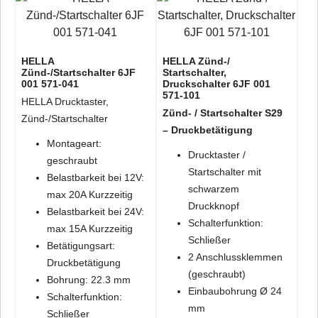
HELLA
HELLA Zünd-/
Zünd-/Startschalter 6JF
Startschalter,
001 571-041
Druckschalter 6JF 001
571-101
HELLA Drucktaster,
Zünd- / Startschalter S29
Zünd-/Startschalter
– Druckbetätigung
Montageart:
Drucktaster /
geschraubt
Startschalter mit
Belastbarkeit bei 12V:
schwarzem
max 20A Kurzzeitig
Druckknopf
Belastbarkeit bei 24V:
Schalterfunktion:
max 15A Kurzzeitig
Schließer
Betätigungsart:
2 Anschlussklemmen
Druckbetätigung
(geschraubt)
Bohrung: 22.3 mm
Einbaubohrung Ø 24
Schalterfunktion:
mm
Schließer