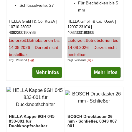
Für Blechdicken bis 5
Schlüsselweite: 27
mm
HELLA GmbH & Co. KGaA
HELLA GmbH & Co. KGaA
10710 230D3
12007 231C4
4082300190786
4082300190809
Lieferzeit:
Betriebsferien bis
Lieferzeit:
Betriebsferien bis
14.08.2026 – Derzeit nicht
14.08.2026 – Derzeit nicht
bestellbar
bestellbar
zzgl. Versand
kg
zzgl. Versand
kg
Mehr Infos
Mehr Infos
HELLA Kappe 9GH 045
BOSCH Drucktaster 26
833-001 für
mm - Schließer, 0343 007
Duckknopfschalter
001