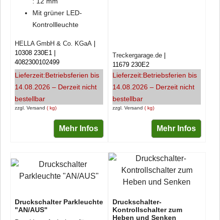
: 12 mm
Mit grüner LED-
Kontrollleuchte
HELLA GmbH & Co. KGaA
10308 230E1
Treckergarage.de
4082300102499
11679 230E2
Lieferzeit:
Betriebsferien bis
Lieferzeit:
Betriebsferien bis
14.08.2026 – Derzeit nicht
14.08.2026 – Derzeit nicht
bestellbar
bestellbar
zzgl. Versand
kg
zzgl. Versand
kg
Mehr Infos
Mehr Infos
Druckschalter Parkleuchte
Druckschalter-
"AN/AUS"
Kontrollschalter zum
Heben und Senken