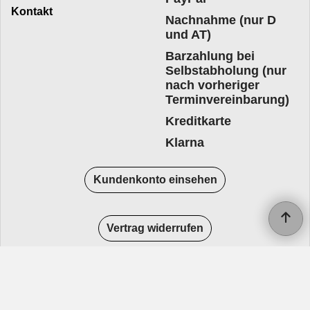
Kontakt
Nachnahme (nur D
und AT)
Barzahlung bei
Selbstabholung (nur
nach vorheriger
Terminvereinbarung)
Kreditkarte
Klarna
Kundenkonto einsehen
Vertrag widerrufen
WebShop erstellt mit
ShopFactory Shop
Software.