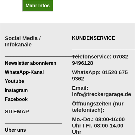
Hier finden Sie nützliche Hinweise zur Montage, zu Kabelfarben, zur Nummerierung der Kabelsnschlüsse und vielem mehr.
Mehr Infos
Social Media /
KUNDENSERVICE
Infokanäle
____________________
_________________________
Telefonservice: 07082
9496128
Newsletter abonnieren
WhatsApp: 01520 675
WhatsApp-Kanal
9362
Youtube
Email:
Instagram
info@treckergarage.de
Facebook
Öffnungszeiten (nur
telefonisch):
SITEMAP
Mo.-Do.: 08:00-16:00
___________________
Uhr I Fr. 08:00-14.00
Über uns
Uhr