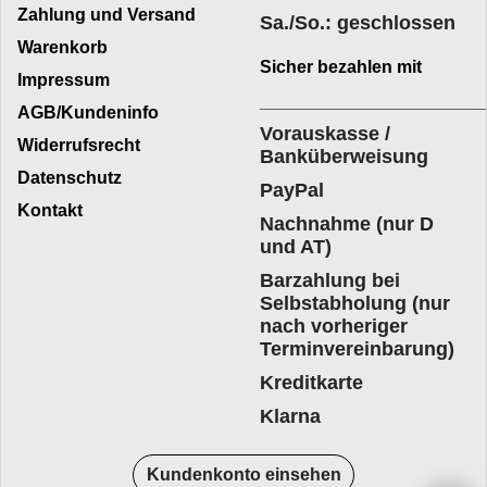
Zahlung und Versand
Sa./So.: geschlossen
Warenkorb
Sicher bezahlen mit
Impressum
____________________
AGB/Kundeninfo
Vorauskasse /
Widerrufsrecht
Banküberweisung
Datenschutz
PayPal
Kontakt
Nachnahme (nur D
und AT)
Barzahlung bei
Selbstabholung (nur
nach vorheriger
Terminvereinbarung)
Kreditkarte
Klarna
Kundenkonto einsehen