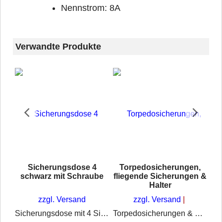
Nennstrom: 8A
Verwandte Produkte
Sicherungsdose 4
Torpedosicherungen,
schwarz mit Schraube
fliegende Sicherungen &
Halter
zzgl. Versand
zzgl. Versand
Sicherungsdose mit 4 Sicherungsplätzen schwarz mit Schraube
Torpedosicherungen & Zubehör – universal für Traktoren & Schlepper