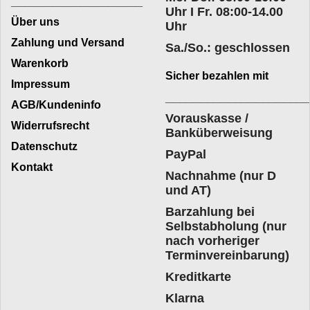
___________________
Uhr I Fr. 08:00-14.00
Über uns
Uhr
Zahlung und Versand
Sa./So.: geschlossen
Warenkorb
Sicher bezahlen mit
Impressum
____________________
AGB/Kundeninfo
Vorauskasse /
Widerrufsrecht
Banküberweisung
Datenschutz
PayPal
Kontakt
Nachnahme (nur D
und AT)
Barzahlung bei
Selbstabholung (nur
nach vorheriger
Terminvereinbarung)
Kreditkarte
Klarna