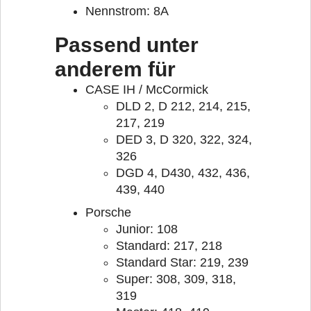
Nennstrom: 8A
Passend unter
anderem für
CASE IH / McCormick
DLD 2, D 212, 214, 215,
217, 219
DED 3, D 320, 322, 324,
326
DGD 4, D430, 432, 436,
439, 440
Porsche
Junior: 108
Standard: 217, 218
Standard Star: 219, 239
Super: 308, 309, 318,
319