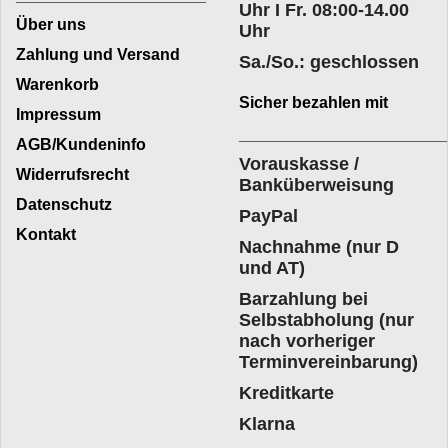
Uhr I Fr. 08:00-14.00
Über uns
Uhr
Zahlung und Versand
Sa./So.: geschlossen
Warenkorb
Sicher bezahlen mit
Impressum
____________________
AGB/Kundeninfo
Vorauskasse /
Widerrufsrecht
Banküberweisung
Datenschutz
PayPal
Kontakt
Nachnahme (nur D
und AT)
Barzahlung bei
Selbstabholung (nur
nach vorheriger
Terminvereinbarung)
Kreditkarte
Klarna