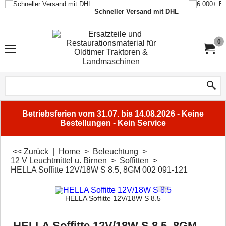
Schneller Versand mit DHL
0
Betriebsferien vom 31.07. bis 14.08.2026 - Keine
Bestellungen - Kein Service
<< Zurück
|
Home
>
Beleuchtung
>
12 V Leuchtmittel u. Birnen
>
Soffitten
>
HELLA Soffitte 12V/18W S 8.5, 8GM 002 091-121
HELLA Soffitte 12V/18W S 8.5
HELLA Soffitte 12V/18W S 8.5, 8GM