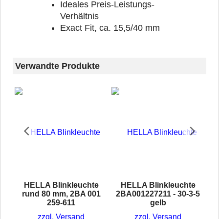
Ideales Preis-Leistungs-
Verhältnis
Exact Fit, ca. 15,5/40 mm
Verwandte Produkte
te
HELLA Blinkleuchte
HELLA Blinkleuchte
rund 80 mm, 2BA 001
2BA001227211 - 30-3-5
259-611
gelb
zzgl. Versand
zzgl. Versand