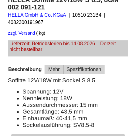
002 091-121
HELLA GmbH & Co. KGaA
10510 231B4
4082300191967
zzgl. Versand
kg
Lieferzeit:
Betriebsferien bis 14.08.2026 – Derzeit
nicht bestellbar
Beschreibung
Mehr
Spezifikationen
Soffitte 12V/18W mit Sockel S 8.5
Spannung: 12V
Nennleistung: 18W
Aussendurchmesser: 15 mm
Gesamtlänge: 43,5 mm
Einbaumaß: 40-41,5 mm
Sockelausführung: SV8.5-8