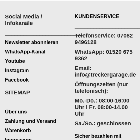
Social Media /
KUNDENSERVICE
Infokanäle
____________________
_________________________
Telefonservice: 07082
9496128
Newsletter abonnieren
WhatsApp: 01520 675
WhatsApp-Kanal
9362
Youtube
Email:
Instagram
info@treckergarage.de
Facebook
Öffnungszeiten (nur
telefonisch):
SITEMAP
Mo.-Do.: 08:00-16:00
___________________
Uhr I Fr. 08:00-14.00
Über uns
Uhr
Zahlung und Versand
Sa./So.: geschlossen
Warenkorb
Sicher bezahlen mit
Impressum