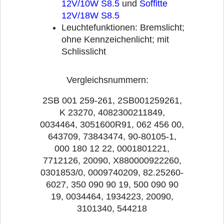
12V/10W S8.5
und
Soffitte
12V/18W S8.5
Leuchtefunktionen: Bremslicht;
ohne Kennzeichenlicht; mit
Schlisslicht
Vergleichsnummern:
2SB 001 259-261, 2SB001259261,
K 23270, 4082300211849,
0034464, 3051600R91, 062 456 00,
643709, 73843474, 90-80105-1,
000 180 12 22, 0001801221,
7712126, 20090, X880000922260,
0301853/0, 0009740209, 82.25260-
6027, 350 090 90 19, 500 090 90
19, 0034464, 1934223, 20090,
3101340, 544218