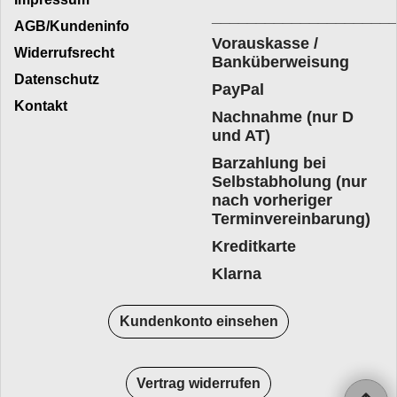
____________________
AGB/Kundeninfo
Vorauskasse /
Widerrufsrecht
Banküberweisung
Datenschutz
PayPal
Kontakt
Nachnahme (nur D
und AT)
Barzahlung bei
Selbstabholung (nur
nach vorheriger
Terminvereinbarung)
Kreditkarte
Klarna
Kundenkonto einsehen
Vertrag widerrufen