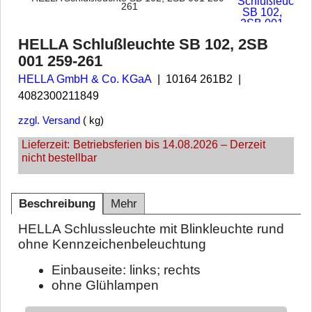
261
HELLA Schlußleuchte SB 102, 2SB
001 259-261
HELLA GmbH & Co. KGaA
10164 261B2
4082300211849
zzgl. Versand
kg
Lieferzeit:
Betriebsferien bis 14.08.2026 – Derzeit
nicht bestellbar
Beschreibung
Mehr
HELLA Schlussleuchte mit Blinkleuchte rund
ohne Kennzeichenbeleuchtung
Einbauseite: links; rechts
ohne Glühlampen