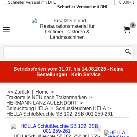
Schneller Versand mit DHL
0
Betriebsferien vom 31.07. bis 14.08.2026 - Keine
Bestellungen - Kein Service
<< Zurück
|
Home
>
Traktorteile NEU nach Traktormarken
>
HERMANN LANZ AULENDORF
>
Beleuchtung HELA
>
Schlussleuchten HELA
>
HELLA Schlußleuchte SB 102, 2SB 001 259-261
HELLA Schlußleuchte SB 102, 2SB 001 259-