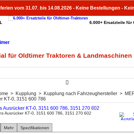
ferien vom 31.07. bis 14.08.2026 - Keine Bestellungen - Kei
HL
6.000+ Ersatzteile für
ial für Oldtimer Traktoren & Landmaschinen
ome
>
Kupplung
>
Kupplung nach Fahrzeughersteller
>
ME
r KT-0, 3151 600 786
hs Ausrücker KT-0, 3151 600 786, 3151 270 602
Mehr
Spezifikationen