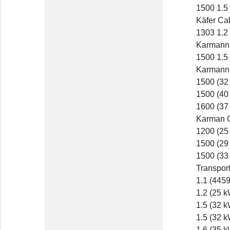
1500 1.5 
Käfer Cab
1303 1.2 
Karmann 
1500 1.5 
Karmann 
1500 (32
1500 (40
1600 (37
Karman G
1200 (25
1500 (29
1500 (33
Transport
1.1 (4459
1.2 (25 k
1.5 (32 k
1.5 (32 k
1.6 (35 k