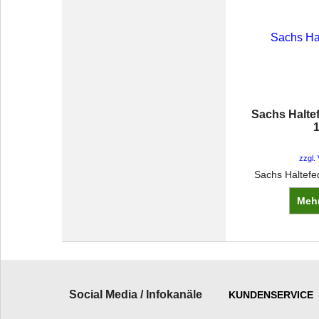
Sachs Halte
zzgl.
Sachs Haltef
Mehr
Social Media / Infokanäle
KUNDENSERVICE
_________________________
______________