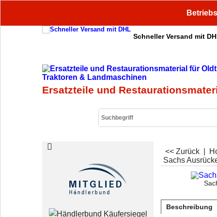
Betriebs
Schneller Versand mit D
Ersatzteile und Restaurationsmater
<< Zurück
|
H
Sachs Ausrücke
Sac
Beschreibung