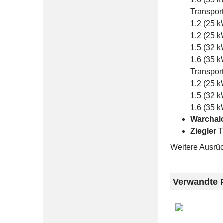
Transport
1.2 (25 k
1.2 (25 k
1.5 (32 k
1.6 (35 k
Transport
1.2 (25 k
1.5 (32 k
1.6 (35 k
Warchal
Ziegler
T
Weitere Ausrüc
Verwandte 