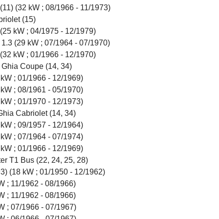
(11) (32 kW ; 08/1966 - 11/1973)
riolet (15)
(25 kW ; 04/1975 - 12/1979)
1.3 (29 kW ; 07/1964 - 07/1970)
(32 kW ; 01/1966 - 12/1970)
Ghia Coupe (14, 34)
 kW ; 01/1966 - 12/1969)
 kW ; 08/1961 - 05/1970)
 kW ; 01/1970 - 12/1973)
hia Cabriolet (14, 34)
 kW ; 09/1957 - 12/1964)
 kW ; 07/1964 - 07/1974)
 kW ; 01/1966 - 12/1969)
er T1 Bus (22, 24, 25, 28)
3) (18 kW ; 01/1950 - 12/1962)
W ; 11/1962 - 08/1966)
W ; 11/1962 - 08/1966)
W ; 07/1966 - 07/1967)
W ; 06/1966 - 07/1967)