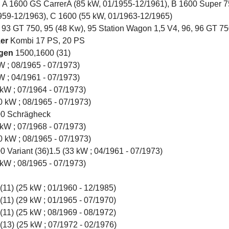
, A 1600 GS CarrerA (85 kW, 01/1955-12/1961), B 1600 Super 7
959-12/1963), C 1600 (55 kW, 01/1963-12/1965)
 93 GT 750, 95 (48 Kw), 95 Station Wagon 1,5 V4, 96, 96 GT 7
er
Kombi 17 PS, 20 PS
gen
1500,1600 (31)
W ; 08/1965 - 07/1973)
W ; 04/1961 - 07/1973)
 kW ; 07/1964 - 07/1973)
0 kW ; 08/1965 - 07/1973)
0 Schrägheck
 kW ; 07/1968 - 07/1973)
0 kW ; 08/1965 - 07/1973)
 Variant (36)1.5 (33 kW ; 04/1961 - 07/1973)
 kW ; 08/1965 - 07/1973)
(11) (25 kW ; 01/1960 - 12/1985)
(11) (29 kW ; 01/1965 - 07/1970)
(11) (25 kW ; 08/1969 - 08/1972)
(13) (25 kW ; 07/1972 - 02/1976)