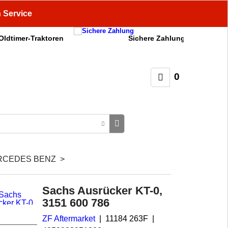
n Service
 Oldtimer-Traktoren
Sichere Zahlung
0
RCEDES BENZ
>
Sachs Ausrücker KT-0,
3151 600 786
ZF Aftermarket
11184 263F