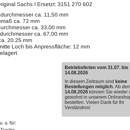
iginal Sachs I Ersetzt: 3151 270 602
ndurchmesser ca. 11,50 mm
umaß ca. 72 mm
durchmesser ca. 33,00 mm
durchmesser ca. 67,00 mm
ca. 20.25 mm
itte Loch bis Anpressfläche: 12 mm
elagert
Betriebsferien vom 31.07. bis
14.08.2026
In diesem Zeitraum sind
keine
Bestellungen möglich
. Ab de
14.08.2026
können Sie wieder 
gewohnt in unserem Onlinesho
bestellen. Vielen Dank für Ihr
Verständnis!
. a. für:
i
Tractor