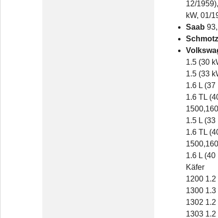
12/1959)
kW, 01/1
Saab
93,
Schmotz
Volkswa
1.5 (30 k
1.5 (33 k
1.6 L (37
1.6 TL (4
1500,160
1.5 L (33
1.6 TL (4
1500,1600
1.6 L (40
Käfer
1200 1.2 
1300 1.3 
1302 1.2 
1303 1.2 