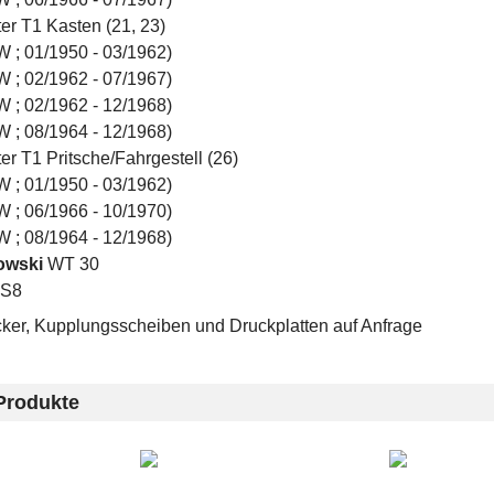
er T1 Kasten (21, 23)
W ; 01/1950 - 03/1962)
W ; 02/1962 - 07/1967)
W ; 02/1962 - 12/1968)
W ; 08/1964 - 12/1968)
er T1 Pritsche/Fahrgestell (26)
W ; 01/1950 - 03/1962)
W ; 06/1966 - 10/1970)
W ; 08/1964 - 12/1968)
owski
WT 30
S8
ker, Kupplungsscheiben und Druckplatten auf Anfrage
Produkte