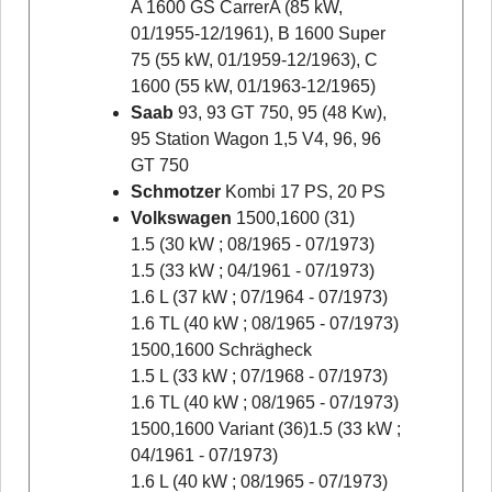
A 1600 GS CarrerA (85 kW,
01/1955-12/1961), B 1600 Super
75 (55 kW, 01/1959-12/1963), C
1600 (55 kW, 01/1963-12/1965)
Saab
93, 93 GT 750, 95 (48 Kw),
95 Station Wagon 1,5 V4, 96, 96
GT 750
Schmotzer
Kombi 17 PS, 20 PS
Volkswagen
1500,1600 (31)
1.5 (30 kW ; 08/1965 - 07/1973)
1.5 (33 kW ; 04/1961 - 07/1973)
1.6 L (37 kW ; 07/1964 - 07/1973)
1.6 TL (40 kW ; 08/1965 - 07/1973)
1500,1600 Schrägheck
1.5 L (33 kW ; 07/1968 - 07/1973)
1.6 TL (40 kW ; 08/1965 - 07/1973)
1500,1600 Variant (36)1.5 (33 kW ;
04/1961 - 07/1973)
1.6 L (40 kW ; 08/1965 - 07/1973)