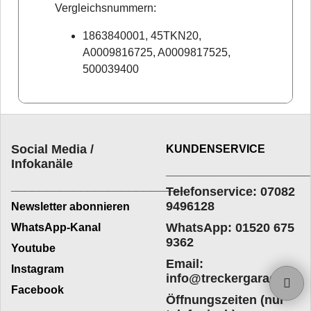
Vergleichsnummern:
1863840001, 45TKN20,
A0009816725, A0009817525,
500039400
Social Media /
KUNDENSERVICE
Infokanäle
____________________
_________________________
Telefonservice: 07082
9496128
Newsletter abonnieren
WhatsApp: 01520 675
WhatsApp-Kanal
9362
Youtube
Email:
Instagram
info@treckergarage.de
Facebook
Öffnungszeiten (nur