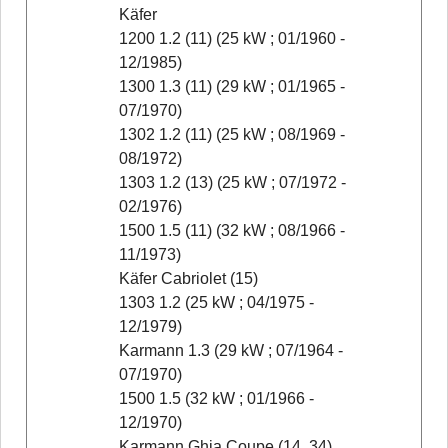
Käfer
1200 1.2 (11) (25 kW ; 01/1960 -
12/1985)
1300 1.3 (11) (29 kW ; 01/1965 -
07/1970)
1302 1.2 (11) (25 kW ; 08/1969 -
08/1972)
1303 1.2 (13) (25 kW ; 07/1972 -
02/1976)
1500 1.5 (11) (32 kW ; 08/1966 -
11/1973)
Käfer Cabriolet (15)
1303 1.2 (25 kW ; 04/1975 -
12/1979)
Karmann 1.3 (29 kW ; 07/1964 -
07/1970)
1500 1.5 (32 kW ; 01/1966 -
12/1970)
Karmann Ghia Coupe (14, 34)