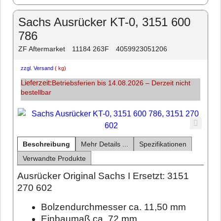
Sachs Ausrücker KT-0, 3151 600
786
ZF Aftermarket
11184 263F
4059923051206
zzgl. Versand
kg
Lieferzeit:
Betriebsferien bis 14.08.2026 – Derzeit nicht
bestellbar
Beschreibung
Mehr Details ...
Spezifikationen
Verwandte Produkte
Ausrücker Original Sachs I Ersetzt: 3151
270 602
Bolzendurchmesser ca. 11,50 mm
Einbaumaß ca. 72 mm