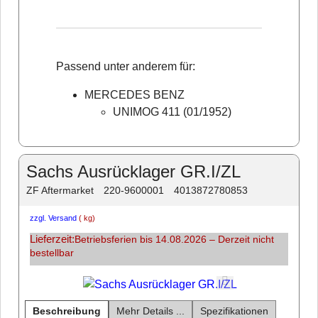
Passend unter anderem für:
MERCEDES BENZ
UNIMOG 411 (01/1952)
Sachs Ausrücklager GR.I/ZL
ZF Aftermarket
220-9600001
4013872780853
zzgl. Versand
kg
Lieferzeit:
Betriebsferien bis 14.08.2026 – Derzeit nicht
bestellbar
Beschreibung
Mehr Details ...
Spezifikationen