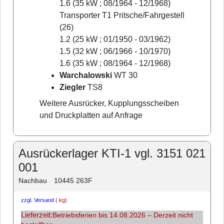
1.6 (35 kW ; 08/1964 - 12/1968)
Transporter T1 Pritsche/Fahrgestell
(26)
1.2 (25 kW ; 01/1950 - 03/1962)
1.5 (32 kW ; 06/1966 - 10/1970)
1.6 (35 kW ; 08/1964 - 12/1968)
Warchalowski
WT 30
Ziegler
TS8
Weitere Ausrücker, Kupplungsscheiben
und Druckplatten auf Anfrage
Ausrückerlager KTI-1 vgl. 3151 021
001
Nachbau
10445 263F
zzgl. Versand
kg
Lieferzeit:
Betriebsferien bis 14.08.2026 – Derzeit nicht