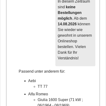
In diesem Zeitraum
sind
keine
Bestellungen
möglich
. Ab dem
14.08.2026
können
Sie wieder wie
gewohnt in unserem
Onlineshop
bestellen. Vielen
Dank für Ihr
Verständnis!
Passend unter anderem für:
Aebi
TT 77
Alfa Romeo
Giulia 1600 Super (71 kW ;
06/1964 - 08/1969),