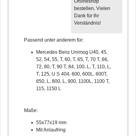
Onlineshop
bestellen. Vielen
Dank für Ihr
Verständnis!
Passend unter anderem für:
Mercedes Benz Unimog U40, 45,
52, 54, 55, T, 60, T, 65, T, 70 T, 66,
72, 80, T, 90 T, 84, 100, L, T, 110, L,
T, 125, U S 404, 600, 600L, 600T,
650, L, 800, L, 900, 1100L, 1100 T,
115, 1150 L
Maße:
55x77x19 mm
Mit Anlaufring