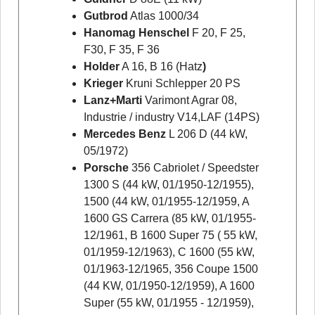
Gutbrod
Atlas 1000/34
Hanomag Henschel
F 20, F 25,
F30, F 35, F 36
Holder
A 16, B 16 (Hatz
)
Krieger
Kruni Schlepper 20 PS
Lanz+Marti
Varimont Agrar 08,
Industrie / industry V14,LAF (14PS)
Mercedes Benz
L 206 D (44 kW,
05/1972)
Porsche
356 Cabriolet / Speedster
1300 S (44 kW, 01/1950-12/1955),
1500 (44 kW, 01/1955-12/1959, A
1600 GS Carrera (85 kW, 01/1955-
12/1961, B 1600 Super 75 ( 55 kW,
01/1959-12/1963), C 1600 (55 kW,
01/1963-12/1965, 356 Coupe 1500
(44 KW, 01/1950-12/1959), A 1600
Super (55 kW, 01/1955 - 12/1959),