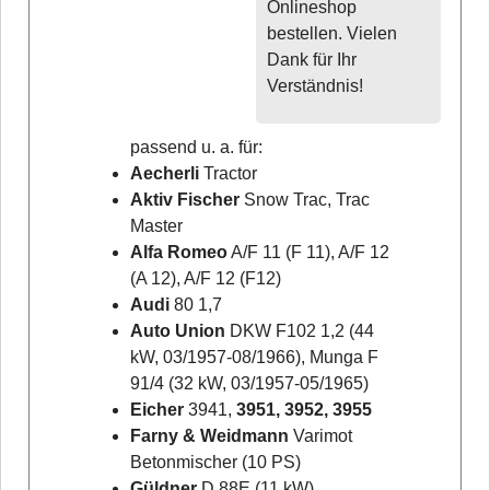
Onlineshop
bestellen. Vielen
Dank für Ihr
Verständnis!
passend u. a. für:
Aecherli
Tractor
Aktiv Fischer
Snow Trac, Trac
Master
Alfa Romeo
A/F 11 (F 11), A/F 12
(A 12), A/F 12 (F12)
Audi
80 1,7
Auto Union
DKW F102 1,2 (44
kW, 03/1957-08/1966), Munga F
91/4 (32 kW, 03/1957-05/1965)
Eicher
3941,
3951, 3952, 3955
Farny & Weidmann
Varimot
Betonmischer (10 PS)
Güldner
D 88E (11 kW)