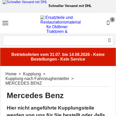
Schneller Versand mit DHL
6.000+ Ersatzteile für Oldtime
0
Sichere Zahlung
Fachberatung
Unsere Services
Betriebsferien vom 31.07. bis 14.08.2026 - Keine
Bestellungen - Kein Service
Home
>
Kupplung
>
Kupplung nach Fahrzeughersteller
>
MERCEDES BENZ
Mercedes Benz
Hier nicht angeführte Kupplungsteile
werden von uns für Sie bestellt oder -falls