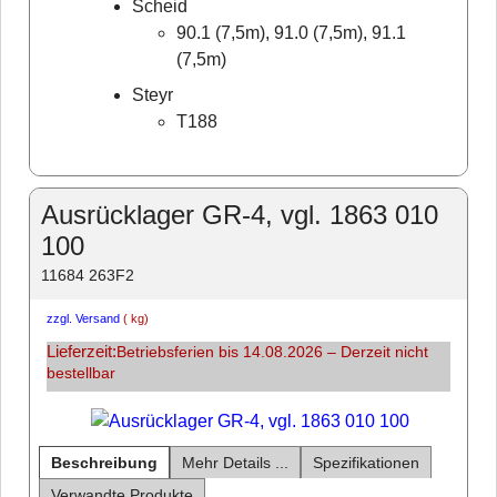
Scheid
90.1 (7,5m), 91.0 (7,5m), 91.1
(7,5m)
Steyr
T188
Ausrücklager GR-4, vgl. 1863 010
100
11684 263F2
zzgl. Versand
kg
Lieferzeit:
Betriebsferien bis 14.08.2026 – Derzeit nicht
bestellbar
Beschreibung
Mehr Details ...
Spezifikationen
Verwandte Produkte