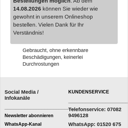
Bestellungen möglich
. Ab dem
14.08.2026
können Sie wieder wie
gewohnt in unserem Onlineshop
bestellen. Vielen Dank für Ihr
Verständnis!
Gebraucht, ohne erkennbare
Beschädigungen, keinerlei
Durchrostungen
Social Media /
KUNDENSERVICE
Infokanäle
____________________
_________________________
Telefonservice: 07082
9496128
Newsletter abonnieren
WhatsApp: 01520 675
WhatsApp-Kanal