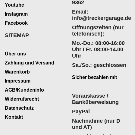
9362
Youtube
Email:
Instagram
info@treckergarage.de
Facebook
Öffnungszeiten (nur
telefonisch):
SITEMAP
Mo.-Do.: 08:00-16:00
___________________
Uhr I Fr. 08:00-14.00
Über uns
Uhr
Zahlung und Versand
Sa./So.: geschlossen
Warenkorb
Sicher bezahlen mit
Impressum
____________________
AGB/Kundeninfo
Vorauskasse /
Widerrufsrecht
Banküberweisung
Datenschutz
PayPal
Kontakt
Nachnahme (nur D
und AT)