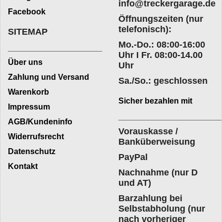
info@treckergarage.de
Facebook
Öffnungszeiten (nur
telefonisch):
SITEMAP
Mo.-Do.: 08:00-16:00
___________________
Uhr I Fr. 08:00-14.00
Über uns
Uhr
Zahlung und Versand
Sa./So.: geschlossen
Warenkorb
Sicher bezahlen mit
Impressum
____________________
AGB/Kundeninfo
Vorauskasse /
Widerrufsrecht
Banküberweisung
Datenschutz
PayPal
Kontakt
Nachnahme (nur D
und AT)
Barzahlung bei
Selbstabholung (nur
nach vorheriger