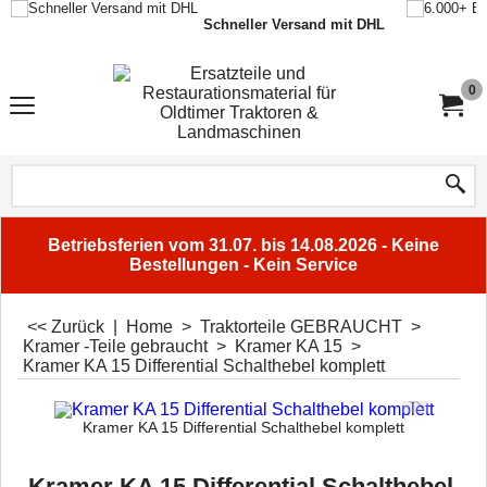
Schneller Versand mit DHL
0
Betriebsferien vom 31.07. bis 14.08.2026 - Keine
Bestellungen - Kein Service
<< Zurück
|
Home
>
Traktorteile GEBRAUCHT
>
Kramer -Teile gebraucht
>
Kramer KA 15
>
Kramer KA 15 Differential Schalthebel komplett
Kramer KA 15 Differential Schalthebel komplett
Kramer KA 15 Differential Schalthebel