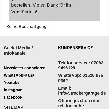
bestellen. Vielen Dank für Ihr
Verständnis!
Keine Beschädigung!
Social Media /
KUNDENSERVICE
Infokanäle
____________________
_________________________
Telefonservice: 07082
9496128
Newsletter abonnieren
WhatsApp: 01520 675
WhatsApp-Kanal
9362
Youtube
Email:
Instagram
info@treckergarage.de
Facebook
Öffnungszeiten (nur
telefonisch):
SITEMAP