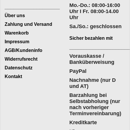
Mo.-Do.: 08:00-16:00
___________________
Uhr I Fr. 08:00-14.00
Über uns
Uhr
Zahlung und Versand
Sa./So.: geschlossen
Warenkorb
Sicher bezahlen mit
Impressum
____________________
AGB/Kundeninfo
Vorauskasse /
Widerrufsrecht
Banküberweisung
Datenschutz
PayPal
Kontakt
Nachnahme (nur D
und AT)
Barzahlung bei
Selbstabholung (nur
nach vorheriger
Terminvereinbarung)
Kreditkarte