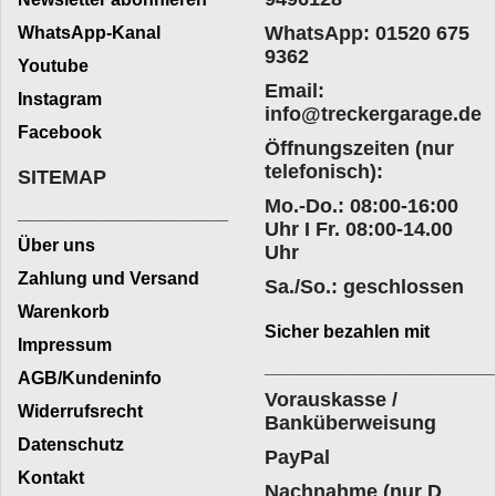
WhatsApp: 01520 675
WhatsApp-Kanal
9362
Youtube
Email:
Instagram
info@treckergarage.de
Facebook
Öffnungszeiten (nur
telefonisch):
SITEMAP
Mo.-Do.: 08:00-16:00
___________________
Uhr I Fr. 08:00-14.00
Über uns
Uhr
Zahlung und Versand
Sa./So.: geschlossen
Warenkorb
Sicher bezahlen mit
Impressum
____________________
AGB/Kundeninfo
Vorauskasse /
Widerrufsrecht
Banküberweisung
Datenschutz
PayPal
Kontakt
Nachnahme (nur D