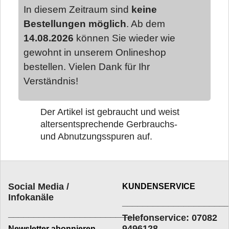
In diesem Zeitraum sind
keine
Bestellungen möglich
. Ab dem
14.08.2026
können Sie wieder wie
gewohnt in unserem Onlineshop
bestellen. Vielen Dank für Ihr
Verständnis!
Der Artikel ist gebraucht und weist
altersentsprechende Gerbrauchs-
und Abnutzungsspuren auf.
Social Media /
KUNDENSERVICE
Infokanäle
____________________
_________________________
Telefonservice: 07082
9496128
Newsletter abonnieren