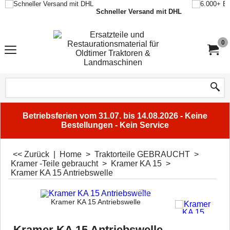
Schneller Versand mit DHL
0
Betriebsferien vom 31.07. bis 14.08.2026 - Keine
Bestellungen - Kein Service
<< Zurück
|
Home
>
Traktorteile GEBRAUCHT
>
Kramer -Teile gebraucht
>
Kramer KA 15
>
Kramer KA 15 Antriebswelle
Kramer KA 15 Antriebswelle
Kramer KA 15 Antriebswelle