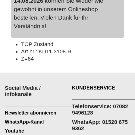
14.08.2026
können Sie wieder wie
gewohnt in unserem Onlineshop
bestellen. Vielen Dank für Ihr
Verständnis!
TOP Zustand
Art.nr.: KD11-3108-R
Z=84
Social Media /
KUNDENSERVICE
Infokanäle
____________________
_________________________
Telefonservice: 07082
9496128
Newsletter abonnieren
WhatsApp: 01520 675
WhatsApp-Kanal
9362
Youtube