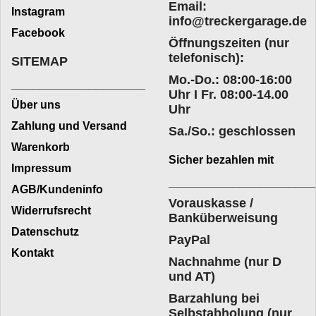
Email:
Instagram
info@treckergarage.de
Facebook
Öffnungszeiten (nur
telefonisch):
SITEMAP
Mo.-Do.: 08:00-16:00
___________________
Uhr I Fr. 08:00-14.00
Über uns
Uhr
Zahlung und Versand
Sa./So.: geschlossen
Warenkorb
Sicher bezahlen mit
Impressum
____________________
AGB/Kundeninfo
Vorauskasse /
Widerrufsrecht
Banküberweisung
Datenschutz
PayPal
Kontakt
Nachnahme (nur D
und AT)
Barzahlung bei
Selbstabholung (nur