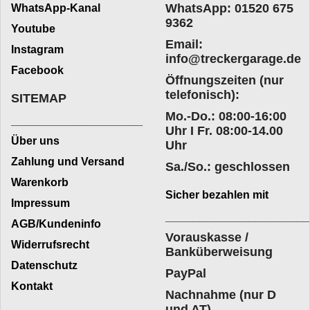
WhatsApp: 01520 675
WhatsApp-Kanal
9362
Youtube
Email:
Instagram
info@treckergarage.de
Facebook
Öffnungszeiten (nur
telefonisch):
SITEMAP
Mo.-Do.: 08:00-16:00
___________________
Uhr I Fr. 08:00-14.00
Über uns
Uhr
Zahlung und Versand
Sa./So.: geschlossen
Warenkorb
Sicher bezahlen mit
Impressum
____________________
AGB/Kundeninfo
Vorauskasse /
Widerrufsrecht
Banküberweisung
Datenschutz
PayPal
Kontakt
Nachnahme (nur D
und AT)