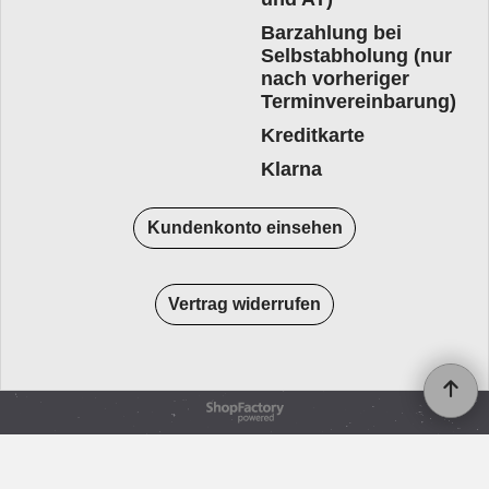
Barzahlung bei
Selbstabholung (nur
nach vorheriger
Terminvereinbarung)
Kreditkarte
Klarna
Kundenkonto einsehen
Vertrag widerrufen
WebShop erstellt mit
ShopFactory Shop
Software.