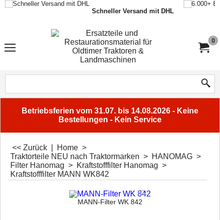
Schneller Versand mit DHL
0
Betriebsferien vom 31.07. bis 14.08.2026 - Keine
Bestellungen - Kein Service
<< Zurück
|
Home
>
Traktorteile NEU nach Traktormarken
>
HANOMAG
>
Filter Hanomag
>
Kraftstofffilter Hanomag
>
Kraftstofffilter MANN WK842
MANN-Filter WK 842