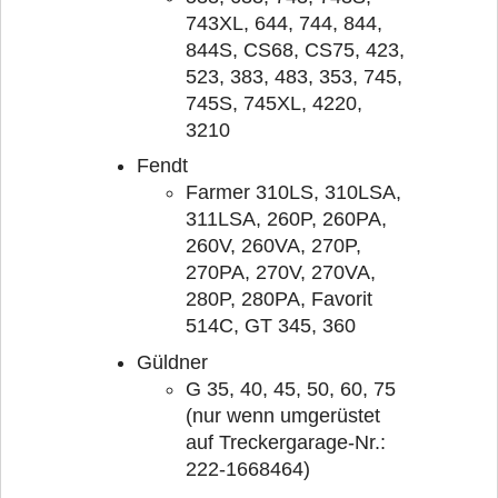
743XL, 644, 744, 844,
844S, CS68, CS75, 423,
523, 383, 483, 353, 745,
745S, 745XL, 4220,
3210
Fendt
Farmer 310LS, 310LSA,
311LSA, 260P, 260PA,
260V, 260VA, 270P,
270PA, 270V, 270VA,
280P, 280PA, Favorit
514C, GT 345, 360
Güldner
G 35, 40, 45, 50, 60, 75
(nur wenn umgerüstet
auf Treckergarage-Nr.:
222-1668464)