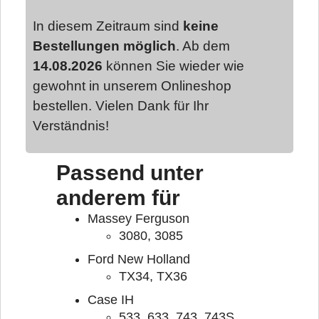
In diesem Zeitraum sind
keine
Bestellungen möglich
. Ab dem
14.08.2026
können Sie wieder wie
gewohnt in unserem Onlineshop
bestellen. Vielen Dank für Ihr
Verständnis!
Passend unter
anderem für
Massey Ferguson
3080, 3085
Ford New Holland
TX34, TX36
Case IH
533, 633, 743, 743S,