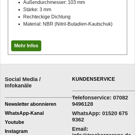
Außendurchmesser: 103 mm
Stärke: 3 mm
Rechteckige Dichtung
Material: NBR (Nitril-Butadien-Kautschuk)
Mehr Infos
Social Media /
KUNDENSERVICE
Infokanäle
____________________
_________________________
Telefonservice: 07082
9496128
Newsletter abonnieren
WhatsApp: 01520 675
WhatsApp-Kanal
9362
Youtube
Email:
Instagram