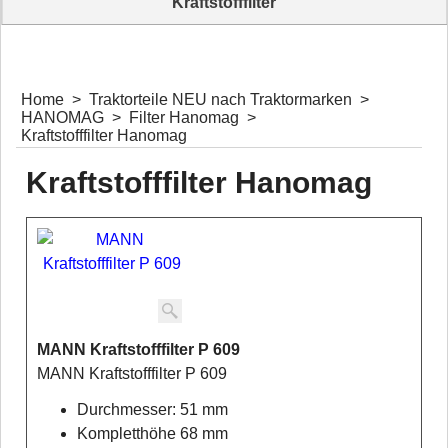
Kraftstofffilter
Unser Komplettangebot Kraftstofffilter
Home
>
Traktorteile NEU nach Traktormarken
>
HANOMAG
>
Filter Hanomag
>
Kraftstofffilter Hanomag
Kraftstofffilter Hanomag
MANN Kraftstofffilter P 609
MANN Kraftstofffilter P 609
Durchmesser: 51 mm
Kompletthöhe 68 mm