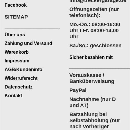
info@treckergarage.de
Facebook
Öffnungszeiten (nur
telefonisch):
SITEMAP
Mo.-Do.: 08:00-16:00
___________________
Uhr I Fr. 08:00-14.00
Über uns
Uhr
Zahlung und Versand
Sa./So.: geschlossen
Warenkorb
Sicher bezahlen mit
Impressum
____________________
AGB/Kundeninfo
Vorauskasse /
Widerrufsrecht
Banküberweisung
Datenschutz
PayPal
Kontakt
Nachnahme (nur D
und AT)
Barzahlung bei
Selbstabholung (nur
nach vorheriger