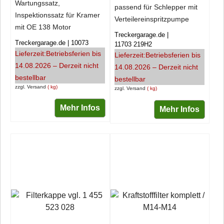
Wartungssatz,
passend für Schlepper mit
Inspektionssatz für Kramer
Verteilereinspritzpumpe
mit OE 138 Motor
Treckergarage.de
Treckergarage.de
10073
11703 219H2
Lieferzeit:
Betriebsferien bis
Lieferzeit:
Betriebsferien bis
14.08.2026 – Derzeit nicht
14.08.2026 – Derzeit nicht
bestellbar
bestellbar
zzgl. Versand
kg
zzgl. Versand
kg
Mehr Infos
Mehr Infos