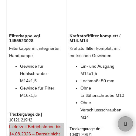
Filterkappe vgl.
Kraftstofffilter komplett /
1455523028
M14-M14
Filterkappe mit integrierter
Kraftstofffilter komplett mit
Handpumpe
metrischen Gewinden
Gewinde für
Ein- und Ausgang
Hohlschraube:
M14x1,5
M14x1,5
Lochmaß: 50 mm
Gewinde für Filter:
Ohne
M16x1,5
Entlüfterschraube M10
Ohne
Verschlussschrauben
Treckergarage.de
M14
10121 219H2
Lieferzeit:
Betriebsferien bis
Treckergarage.de
14.08.2026 – Derzeit nicht
10401 206J1