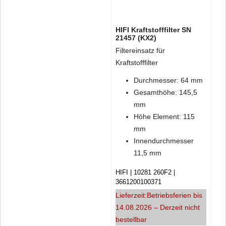
HIFI Kraftstofffilter SN
21457 (KX2)
Filtereinsatz für
Kraftstofffilter
Durchmesser: 64 mm
Gesamthöhe: 145,5
mm
Höhe Element: 115
mm
Innendurchmesser
11,5 mm
HIFI
10281 260F2
3661200100371
Lieferzeit:
Betriebsferien bis
14.08.2026 – Derzeit nicht
bestellbar