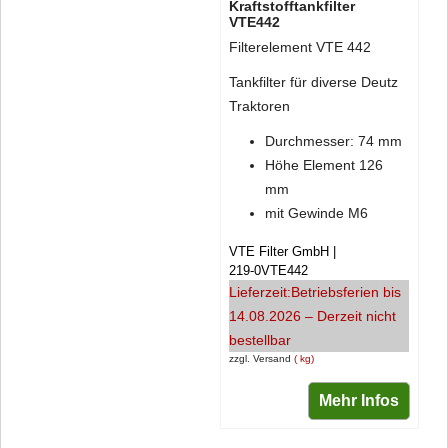
Kraftstofftankfilter
VTE442
Filterelement VTE 442
Tankfilter für diverse Deutz
Traktoren
Durchmesser: 74 mm
Höhe Element 126
mm
mit Gewinde M6
VTE Filter GmbH
219-0VTE442
Lieferzeit:
Betriebsferien bis
14.08.2026 – Derzeit nicht
bestellbar
zzgl. Versand
kg
Mehr Infos