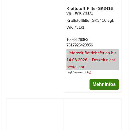
Kraftstoff-Filter SK3416
vgl. WK 731/1
Kraftstofffilter SK3416 vgl.
WK 731/1
10938 260F3
7617925420856
Lieferzeit:
Betriebsferien bis
14.08.2026 – Derzeit nicht
bestellbar
zzgl. Versand
kg
Mehr Infos