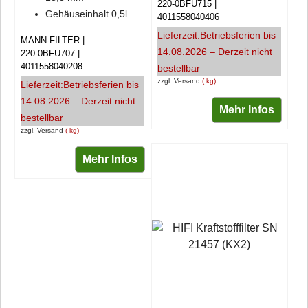
220-0BFU715
Gehäuseinhalt 0,5l
4011558040406
Lieferzeit:
Betriebsferien bis
MANN-FILTER
14.08.2026 – Derzeit nicht
220-0BFU707
4011558040208
bestellbar
zzgl. Versand
kg
Lieferzeit:
Betriebsferien bis
14.08.2026 – Derzeit nicht
Mehr Infos
bestellbar
zzgl. Versand
kg
Mehr Infos