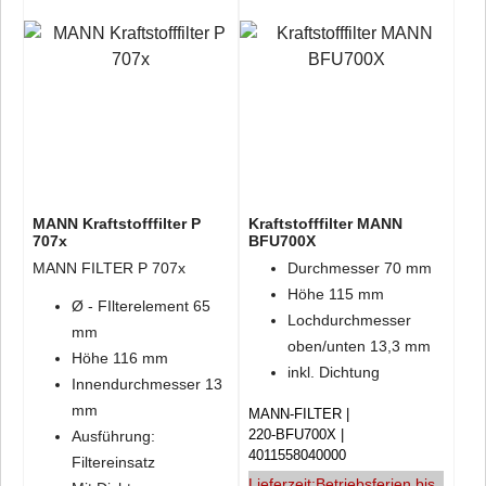
MANN Kraftstofffilter P
Kraftstofffilter MANN
707x
BFU700X
MANN FILTER P 707x
Durchmesser 70 mm
Höhe 115 mm
Ø - FIlterelement 65
Lochdurchmesser
mm
oben/unten 13,3 mm
Höhe 116 mm
inkl. Dichtung
Innendurchmesser 13
mm
MANN-FILTER
220-BFU700X
Ausführung:
4011558040000
Filtereinsatz
Lieferzeit:
Betriebsferien bis