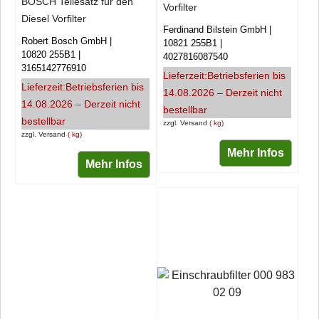
BOSCH Teilesatz für den
Vorfilter
Diesel Vorfilter
Ferdinand Bilstein GmbH
Robert Bosch GmbH
10821 255B1
10820 255B1
4027816087540
3165142776910
Lieferzeit:
Betriebsferien bis
Lieferzeit:
Betriebsferien bis
14.08.2026 – Derzeit nicht
14.08.2026 – Derzeit nicht
bestellbar
bestellbar
zzgl. Versand
kg
zzgl. Versand
kg
Mehr Infos
Mehr Infos