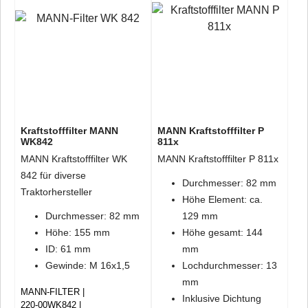
Kraftstofffilter MANN
MANN Kraftstofffilter P
WK842
811x
MANN Kraftstofffilter WK
MANN Kraftstofffilter P 811x
842 für diverse
Durchmesser: 82 mm
Traktorhersteller
Höhe Element: ca.
Durchmesser: 82 mm
129 mm
Höhe: 155 mm
Höhe gesamt: 144
ID: 61 mm
mm
Gewinde: M 16x1,5
Lochdurchmesser: 13
mm
MANN-FILTER
Inklusive Dichtung
220-00WK842