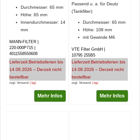
Passend u. a. für Deutz
Durchmesser: 65 mm
(Tankfilter)
Höhe: 65 mm
Innendurchmesser: 14
Durchmesser: 65 mm
mm
Höhe: 108 mm
mit Gewinde M6
MANN-FILTER
220-000P715
VTE Filter GmbH
4011558550608
10795 255B5
Lieferzeit:
Betriebsferien bis
Lieferzeit:
Betriebsferien bis
14.08.2026 – Derzeit nicht
14.08.2026 – Derzeit nicht
bestellbar
bestellbar
zzgl. Versand
kg
zzgl. Versand
kg
Mehr Infos
Mehr Infos