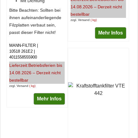
Mit Dichtung
14.08.2026 – Derzeit nicht
Bitte Beachten: Sollten bei
bestellbar
ihnen aufeinanderliegende
zzgl. Versand
kg
Filzplatten verbaut sein,
passt dieser Filter nicht!
Mehr Infos
MANN-FILTER
10518 261E2
4011558555900
Lieferzeit:
Betriebsferien bis
14.08.2026 – Derzeit nicht
bestellbar
zzgl. Versand
kg
Mehr Infos