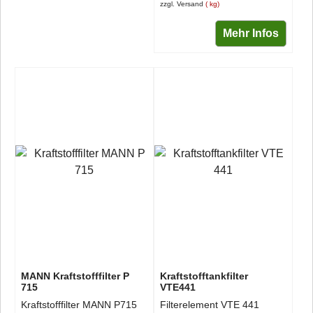
zzgl. Versand
kg
Mehr Infos
MANN Kraftstofffilter P
Kraftstofftankfilter
715
VTE441
Kraftstofffilter MANN P715
Filterelement VTE 441