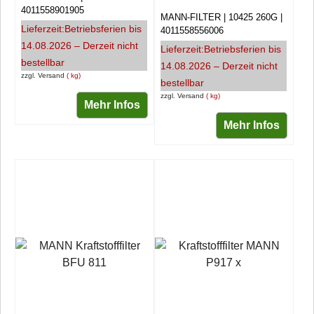
4011558901905
MANN-FILTER
10425 260G
Lieferzeit:
Betriebsferien bis
4011558556006
14.08.2026 – Derzeit nicht
Lieferzeit:
Betriebsferien bis
bestellbar
14.08.2026 – Derzeit nicht
zzgl. Versand
kg
bestellbar
zzgl. Versand
kg
Mehr Infos
Mehr Infos