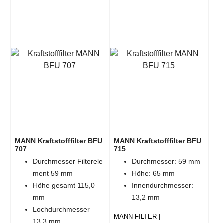
MANN Kraftstofffilter BFU
MANN Kraftstofffilter BFU
707
715
Durchmesser Filterele
Durchmesser: 59 mm
ment 59 mm
Höhe: 65 mm
Höhe gesamt 115,0
Innendurchmesser:
mm
13,2 mm
Lochdurchmesser
MANN-FILTER
13,3 mm