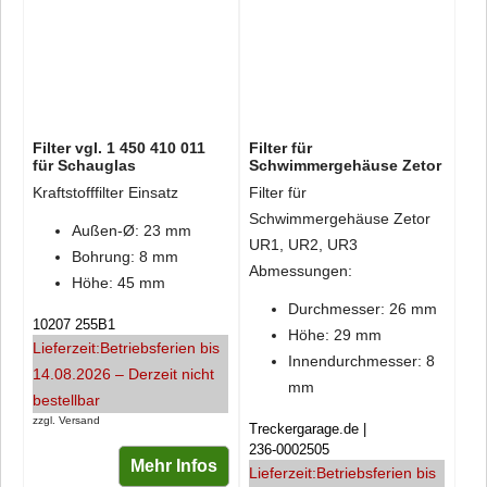
Filter vgl. 1 450 410 011
Filter für
für Schauglas
Schwimmergehäuse Zetor
Kraftstofffilter Einsatz
Filter für
Schwimmergehäuse Zetor
Außen-Ø: 23 mm
UR1, UR2, UR3
Bohrung: 8 mm
Abmessungen:
Höhe: 45 mm
Durchmesser: 26 mm
10207 255B1
Höhe: 29 mm
Lieferzeit:
Betriebsferien bis
Innendurchmesser: 8
14.08.2026 – Derzeit nicht
mm
bestellbar
zzgl. Versand
Treckergarage.de
236-0002505
Mehr Infos
Lieferzeit:
Betriebsferien bis