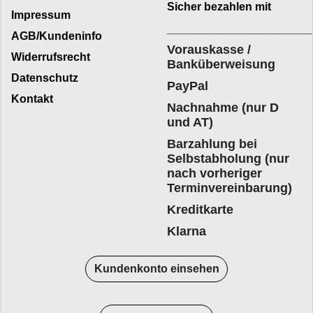
Sicher bezahlen mit
Impressum
____________________
AGB/Kundeninfo
Vorauskasse /
Widerrufsrecht
Banküberweisung
Datenschutz
PayPal
Kontakt
Nachnahme (nur D
und AT)
Barzahlung bei
Selbstabholung (nur
nach vorheriger
Terminvereinbarung)
Kreditkarte
Klarna
Kundenkonto einsehen