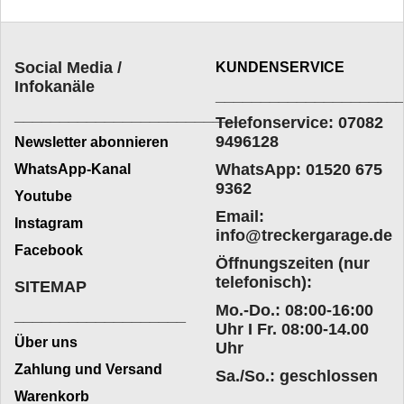
Social Media /
KUNDENSERVICE
Infokanäle
____________________
_________________________
Telefonservice: 07082
9496128
Newsletter abonnieren
WhatsApp: 01520 675
WhatsApp-Kanal
9362
Youtube
Email:
Instagram
info@treckergarage.de
Facebook
Öffnungszeiten (nur
telefonisch):
SITEMAP
Mo.-Do.: 08:00-16:00
___________________
Uhr I Fr. 08:00-14.00
Über uns
Uhr
Zahlung und Versand
Sa./So.: geschlossen
Warenkorb