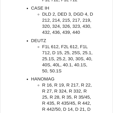
CASE IH
DLD 2, DED 3, DGD 4, D
212, 214, 215, 217, 219,
320, 324, 326, 323, 430,
432, 436, 439, 440
DEUTZ
F1L 612, F2L 612, F1L
712, D 15, 25, 25S, 25.1,
25.1S, 25.2, 30, 30S, 40,
40S, 40L, 40.1, 40.1S,
50, 50.1S
HANOMAG
R 16, R 19, R 217, R 22,
R 27, R 324, R 332, R
25, R 28, R 35, R 35/45,
R 435, R 435/45, R 442,
R 442/50, D 14, D 21, D