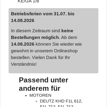
KE/GA 1/8
Betriebsferien vom 31.07. bis
14.08.2026
In diesem Zeitraum sind
keine
Bestellungen möglich
. Ab dem
14.08.2026
können Sie wieder wie
gewohnt in unserem Onlineshop
bestellen. Vielen Dank für Ihr
Verständnis!
Passend unter
anderem für
MOTOREN
DEUTZ KHD F1L 612,
F1L 712, F1L 712