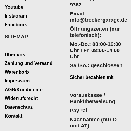
9362
Youtube
Email:
Instagram
info@treckergarage.de
Facebook
Öffnungszeiten (nur
telefonisch):
SITEMAP
Mo.-Do.: 08:00-16:00
___________________
Uhr I Fr. 08:00-14.00
Über uns
Uhr
Zahlung und Versand
Sa./So.: geschlossen
Warenkorb
Sicher bezahlen mit
Impressum
____________________
AGB/Kundeninfo
Vorauskasse /
Widerrufsrecht
Banküberweisung
Datenschutz
PayPal
Kontakt
Nachnahme (nur D
und AT)