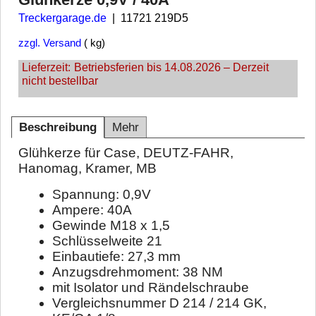
Treckergarage.de
11721 219D5
zzgl. Versand
kg
Lieferzeit:
Betriebsferien bis 14.08.2026 – Derzeit
nicht bestellbar
Beschreibung
Mehr
Glühkerze für Case, DEUTZ-FAHR,
Hanomag, Kramer, MB
Spannung: 0,9V
Ampere: 40A
Gewinde M18 x 1,5
Schlüsselweite 21
Einbautiefe: 27,3 mm
Anzugsdrehmoment: 38 NM
mit Isolator und Rändelschraube
Vergleichsnummer D 214 / 214 GK,