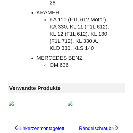
28
KRAMER
KA 110 (F1L 612 Motor),
KA 330, KL 11 (F1L 612),
KL 12 (F1L 612), KL 130
(F1L 712), KL 330 A,
KLD 330, KLS 140
MERCEDES BENZ
OM 636
Verwandte Produkte