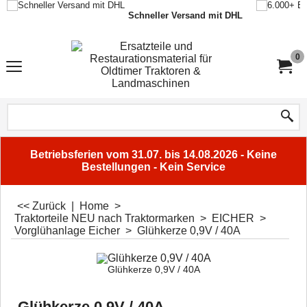
Schneller Versand mit DHL
0
Betriebsferien vom 31.07. bis 14.08.2026 - Keine
Bestellungen - Kein Service
<< Zurück
|
Home
>
Traktorteile NEU nach Traktormarken
>
EICHER
>
Vorglühanlage Eicher
>
Glühkerze 0,9V / 40A
Glühkerze 0,9V / 40A
Glühkerze 0,9V / 40A