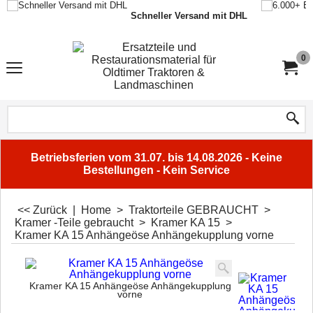
Schneller Versand mit DHL
0
Betriebsferien vom 31.07. bis 14.08.2026 - Keine
Bestellungen - Kein Service
<< Zurück
|
Home
>
Traktorteile GEBRAUCHT
>
Kramer -Teile gebraucht
>
Kramer KA 15
>
Kramer KA 15 Anhängeöse Anhängekupplung vorne
Kramer KA 15 Anhängeöse Anhängekupplung
vorne