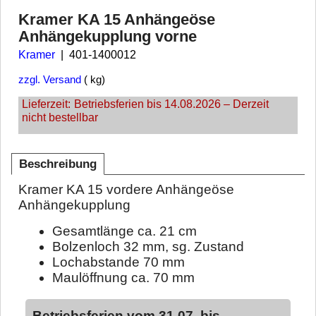
Kramer KA 15 Anhängeöse
Anhängekupplung vorne
Kramer
401-1400012
zzgl. Versand
kg
Lieferzeit:
Betriebsferien bis 14.08.2026 – Derzeit
nicht bestellbar
Beschreibung
Kramer KA 15 vordere Anhängeöse
Anhängekupplung
Gesamtlänge ca. 21 cm
Bolzenloch 32 mm, sg. Zustand
Lochabstande 70 mm
Maulöffnung ca. 70 mm
Betriebsferien vom 31.07. bis