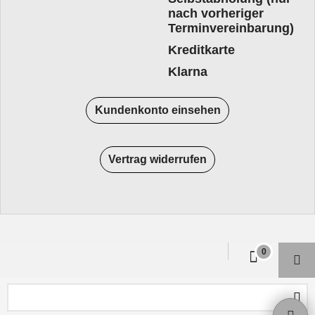
nach vorheriger
Terminvereinbarung)
Kreditkarte
Klarna
Kundenkonto einsehen
Vertrag widerrufen
WebShop erstellt mit
ShopFactory Shop
Software.
0