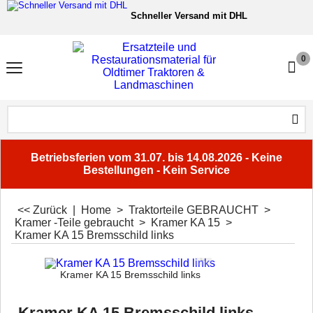
Schneller Versand mit DHL
6.000+ Ersatzteile für Oldtime
0
Sichere Zahlung
Fachberatung
Unsere Services
Betriebsferien vom 31.07. bis 14.08.2026 - Keine
Bestellungen - Kein Service
<< Zurück
|
Home
>
Traktorteile GEBRAUCHT
>
Kramer -Teile gebraucht
>
Kramer KA 15
>
Kramer KA 15 Bremsschild links
Kramer KA 15 Bremsschild links
Kramer KA 15 Bremsschild links