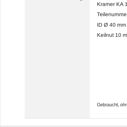
Kramer KA 
Teilenummer
ID Ø 40 mm
Keilnut 10 
Gebraucht, oh