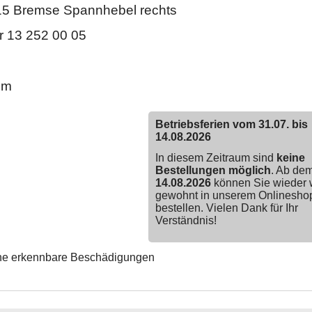
15 Bremse Spannhebel rechts
 13 252 00 05
mm
Betriebsferien vom 31.07. bis
14.08.2026
In diesem Zeitraum sind
keine
Bestellungen möglich
. Ab de
14.08.2026
können Sie wieder 
gewohnt in unserem Onlinesho
bestellen. Vielen Dank für Ihr
Verständnis!
ne erkennbare Beschädigungen