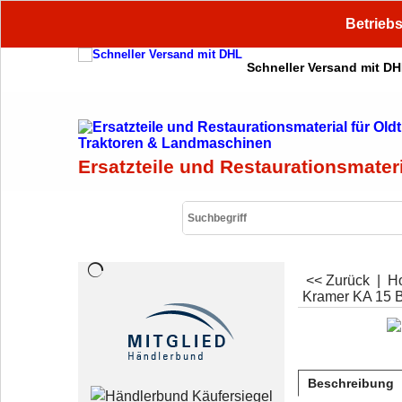
Betriebs
Schneller Versand mit D
Ersatzteile und Restaurationsmater
<< Zurück
|
H
Kramer KA 15 
Beschreibung