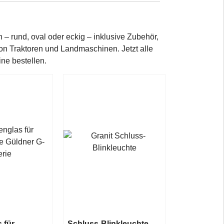
– rund, oval oder eckig – inklusive Zubehör,
on Traktoren und Landmaschinen. Jetzt alle
ne bestellen.
 für
Schluss-Blinkleuchte