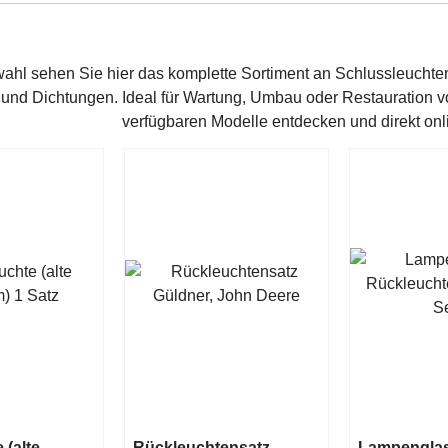
hl sehen Sie hier das komplette Sortiment an Schlussleuchten 
und Dichtungen. Ideal für Wartung, Umbau oder Restauration v
verfügbaren Modelle entdecken und direkt onli
 (alte
Rückleuchtensatz
Lampenglas