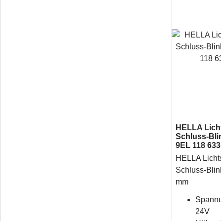
HELLA Licht
Schluss-Bli
9EL 118 633
HELLA Lichts
Schluss-Blin
mm
Spannu
24V