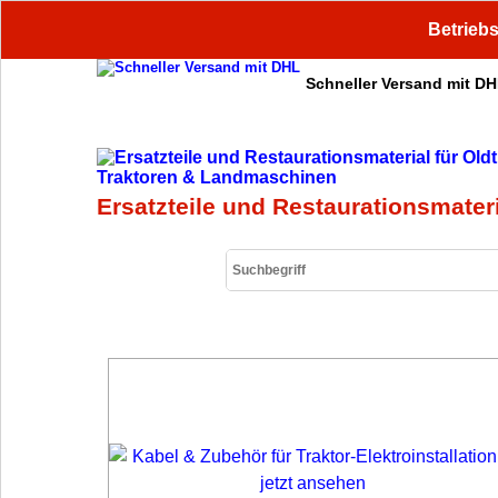
Betriebs
Schneller Versand mit D
Sichere Zahlung
Ersatzteile und Restaurationsmater