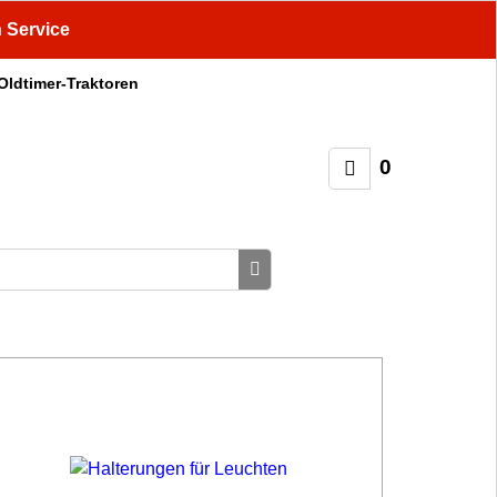
n Service
 Oldtimer-Traktoren
0