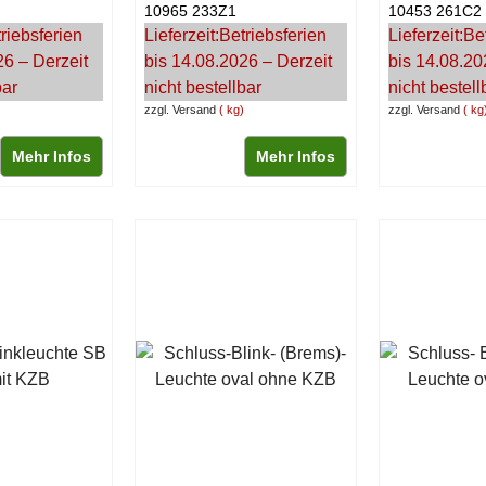
10965 233Z1
10453 261C2
riebsferien
Lieferzeit:
Betriebsferien
Lieferzeit:
Be
26 – Derzeit
bis 14.08.2026 – Derzeit
bis 14.08.20
bar
nicht bestellbar
nicht bestell
zzgl. Versand
kg
zzgl. Versand
kg
Mehr Infos
Mehr Infos