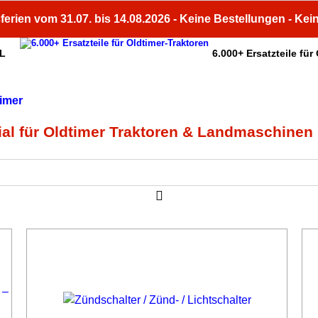
ferien vom 31.07. bis 14.08.2026 - Keine Bestellungen - Kei
HL
6.000+ Ersatzteile für
Fachberatung
Unsere Services
ial für Oldtimer Traktoren & Landmaschinen