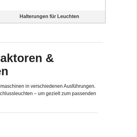
Halterungen für Leuchten
Halterungen für Leuchten
raktoren &
en
ndmaschinen in verschiedenen Ausführungen.
Schlussleuchten – um gezielt zum passenden