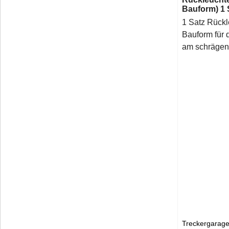
Bauform) 1 
1 Satz Rückl
Bauform für 
am schrägen 
Treckergarage