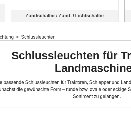
Zündschalter / Zünd- / Lichtschalter
Zündschalter / Zünd- / Lichtschalter
chtung
>
Schlussleuchten
Schlussleuchten für T
Landmaschin
ie passende Schlussleuchten für Traktoren, Schlepper und La
.
nächst die gewünschte Form – runde bzw. ovale oder eckige 
Sortiment zu gelangen.