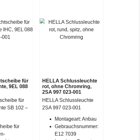
tscheibe für
HELLA Schlussleuchte
te, 9EL 088
rot, ohne Chromring,
2SA 997 023-001
scheibe für
HELLA Schlussleuchte
hte SB 102 –
2SA 997 023-001
Montageart: Anbau
heibe für
Gebrauchsnummer:
n-
E12 7039