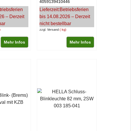
4059139410446
triebsferien
Lieferzeit:
Betriebsferien
26 – Derzeit
bis 14.08.2026 – Derzeit
bar
nicht bestellbar
zzgl. Versand
kg
Mehr Infos
Mehr Infos