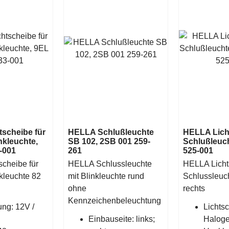
scheibe für
HELLA Schlußleuchte
HELLA Lich
nkleuchte,
SB 102, 2SB 001 259-
Schlußleuch
-001
261
525-001
cheibe für
HELLA Schlussleuchte
HELLA Licht
kleuchte 82
mit Blinkleuchte rund
Schlussleuc
ohne
rechts
Kennzeichenbeleuchtung
ng: 12V /
Lichtsc
Einbauseite: links;
Haloge