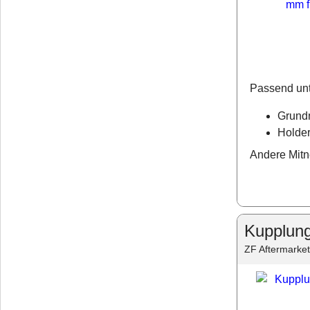
Passend unt
Grund
Holder
Andere Mitn
Kupplun
ZF Aftermarket