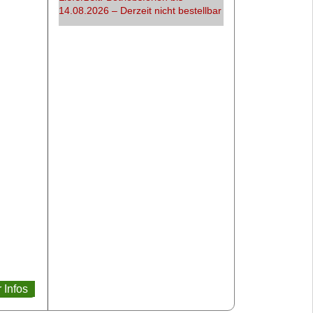
14.08.2026 – Derzeit nicht bestellbar
 Infos