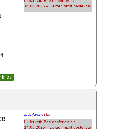
Lieferzeit:
Betriebsferien bis
14.08.2026 – Derzeit nicht bestellbar
N
04
 Infos
zzgl. Versand
kg
0B
Lieferzeit:
Betriebsferien bis
14.08.2026 – Derzeit nicht bestellbar