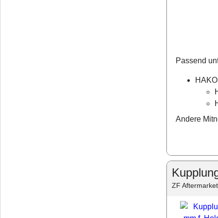
Passend unt
HAKO
Andere Mitn
Kupplung
ZF Aftermarket