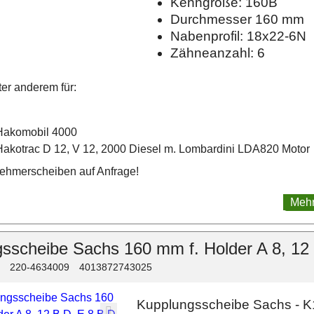
Kenngröße: 160B
Durchmesser 160 mm
Nabenprofil: 18x22-6N
Zähneanzahl: 6
er anderem für:
Hakomobil 4000
Hakotrac D 12, V 12, 2000 Diesel m. Lombardini LDA820 Motor
ehmerscheiben auf Anfrage!
Mehr
sscheibe Sachs 160 mm f. Holder A 8, 12
220-4634009
4013872743025
Kupplungsscheibe Sachs - 