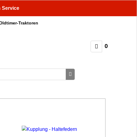
n Service
 Oldtimer-Traktoren
0