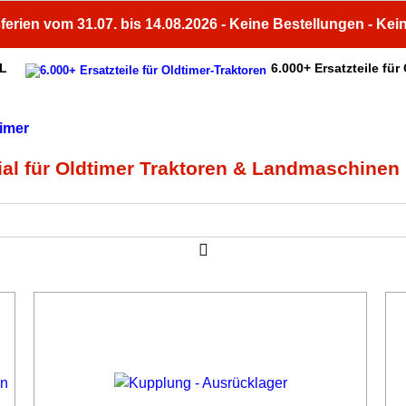
ferien vom 31.07. bis 14.08.2026 - Keine Bestellungen - Kei
HL
6.000+ Ersatzteile für
Fachberatung
Unsere Services
ial für Oldtimer Traktoren & Landmaschinen