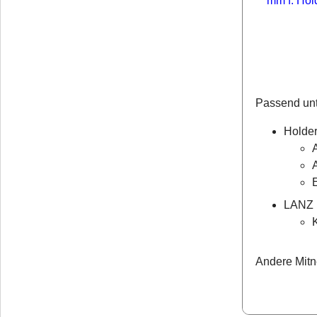
Passend unt
Holde
LANZ 
Andere Mitn