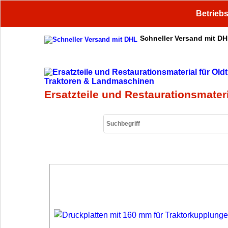
Betriebs
Schneller Versand mit D
Sichere Zahlung
Ersatzteile und Restaurationsmater