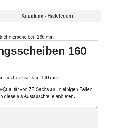
Kupplung - Haltefedern
tnehmerscheiben 160 mm
ngsscheiben 160
inem Durchmesser von 160 mm
r-Qualität von ZF Sachs an. In einigen Fällen
en diese als Austauschteile anbieten.