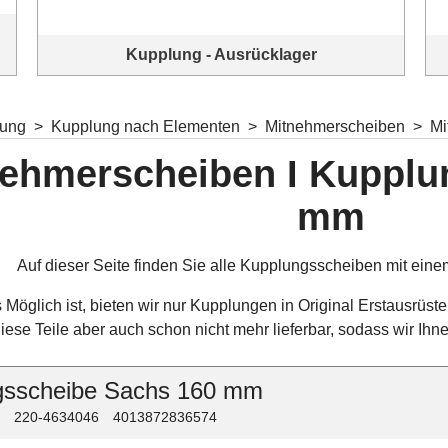
Kupplung - Ausrücklager
lung
>
Kupplung nach Elementen
>
Mitnehmerscheiben
>
Mi
ehmerscheiben I Kupplu
mm
Auf dieser Seite finden Sie alle Kupplungsscheiben mit e
 Möglich ist, bieten wir nur Kupplungen in Original Erstausrüste
diese Teile aber auch schon nicht mehr lieferbar, sodass wir Ihn
gsscheibe Sachs 160 mm
220-4634046
4013872836574