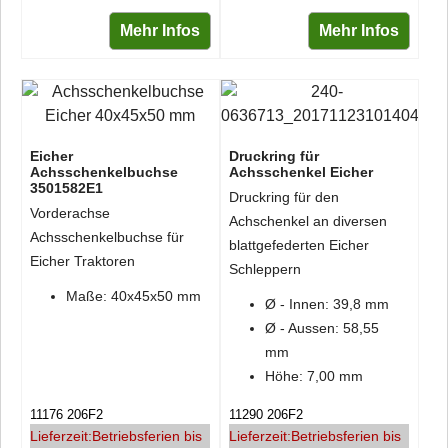
Mehr Infos
Mehr Infos
Eicher
Druckring für
Achsschenkelbuchse
Achsschenkel Eicher
3501582E1
Druckring für den
Vorderachse
Achschenkel an diversen
Achsschenkelbuchse für
blattgefederten Eicher
Eicher Traktoren
Schleppern
Maße: 40x45x50 mm
Ø - Innen: 39,8 mm
Ø - Aussen: 58,55
mm
Höhe: 7,00 mm
11176 206F2
11290 206F2
Lieferzeit:
Betriebsferien bis
Lieferzeit:
Betriebsferien bis