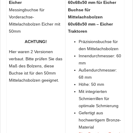
Eicher
60x68x50 mm für Eicher
Messingbuchse für
Buchse für
Vorderachse-
Mittelachsbolzen
Mittelachsbolzen Eicher mit
60x68x50 mm – Eicher
50mm
Traktoren
ACHTUNG!
Präzisionsbuchse für
den Mittelachsbolzen
Hier waren 2 Versionen
Innendurchmesser: 60
verbaut. Bitte prüfen Sie das
mm
Maß des Bolzens, diese
Außendurchmesser:
Buchse ist für den 50mm
68 mm
Mittelachsbolzen geeignet.
Höhe: 50 mm
Mit integrierten
Schmierrillen für
optimale Schmierung
Gefertigt aus
hochwertigem Bronze-
Material