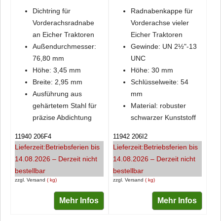
Dichtring für
Radnabenkappe für
Vorderachsradnabe
Vorderachse vieler
an Eicher Traktoren
Eicher Traktoren
Außendurchmesser:
Gewinde: UN 2½"-13
76,80 mm
UNC
Höhe: 3,45 mm
Höhe: 30 mm
Breite: 2,95 mm
Schlüsselweite: 54
Ausführung aus
mm
gehärtetem Stahl für
Material: robuster
präzise Abdichtung
schwarzer Kunststoff
11940 206F4
11942 206I2
Lieferzeit:
Betriebsferien bis
Lieferzeit:
Betriebsferien bis
14.08.2026 – Derzeit nicht
14.08.2026 – Derzeit nicht
bestellbar
bestellbar
zzgl. Versand
kg
zzgl. Versand
kg
Mehr Infos
Mehr Infos