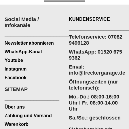
Social Media /
KUNDENSERVICE
Infokanäle
____________________
_________________________
Telefonservice: 07082
9496128
Newsletter abonnieren
WhatsApp: 01520 675
WhatsApp-Kanal
9362
Youtube
Email:
Instagram
info@treckergarage.de
Facebook
Öffnungszeiten (nur
telefonisch):
SITEMAP
Mo.-Do.: 08:00-16:00
___________________
Uhr I Fr. 08:00-14.00
Über uns
Uhr
Zahlung und Versand
Sa./So.: geschlossen
Warenkorb