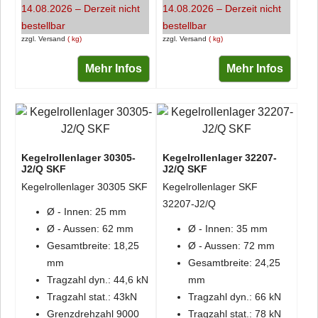
14.08.2026 – Derzeit nicht
14.08.2026 – Derzeit nicht
bestellbar
bestellbar
zzgl. Versand
kg
zzgl. Versand
kg
Mehr Infos
Mehr Infos
Kegelrollenlager 30305-
Kegelrollenlager 32207-
J2/Q SKF
J2/Q SKF
Kegelrollenlager 30305 SKF
Kegelrollenlager SKF
32207-J2/Q
Ø - Innen: 25 mm
Ø - Aussen: 62 mm
Ø - Innen: 35 mm
Gesamtbreite: 18,25
Ø - Aussen: 72 mm
mm
Gesamtbreite: 24,25
Tragzahl dyn.: 44,6 kN
mm
Tragzahl stat.: 43kN
Tragzahl dyn.: 66 kN
Grenzdrehzahl 9000
Tragzahl stat.: 78 kN