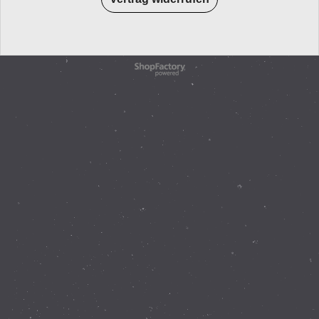
WebShop erstellt mit
ShopFactory Shop
Software.