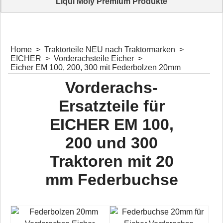
Liqui Moly Premium Produkte
Für jeden Zweck das Richtige Additiv für Ihren Traktor
Home
>
Traktorteile NEU nach Traktormarken
>
EICHER
>
Vorderachsteile Eicher
>
Eicher EM 100, 200, 300 mit Federbolzen 20mm
Vorderachs-
Ersatzteile für
EICHER EM 100,
200 und 300
Traktoren mit 20
mm Federbuchse