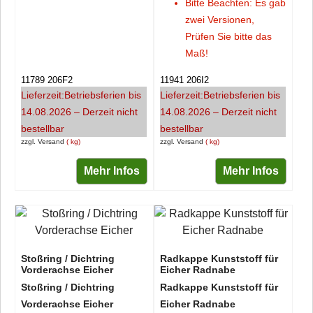
Bitte Beachten: Es gab
zwei Versionen,
Prüfen Sie bitte das
Maß!
11789 206F2
11941 206I2
Lieferzeit:
Betriebsferien bis
Lieferzeit:
Betriebsferien bis
14.08.2026 – Derzeit nicht
14.08.2026 – Derzeit nicht
bestellbar
bestellbar
zzgl. Versand
kg
zzgl. Versand
kg
Mehr Infos
Mehr Infos
Stoßring / Dichtring
Radkappe Kunststoff für
Vorderachse Eicher
Eicher Radnabe
Stoßring / Dichtring
Radkappe Kunststoff für
Vorderachse Eicher
Eicher Radnabe