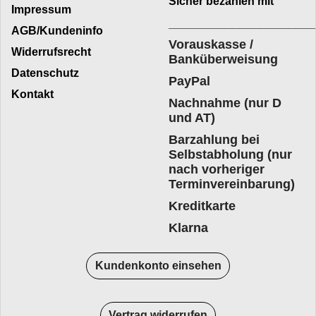
Sicher bezahlen mit
Impressum
____________________
AGB/Kundeninfo
Vorauskasse /
Widerrufsrecht
Banküberweisung
Datenschutz
PayPal
Kontakt
Nachnahme (nur D
und AT)
Barzahlung bei
Selbstabholung (nur
nach vorheriger
Terminvereinbarung)
Kreditkarte
Klarna
Kundenkonto einsehen
Vertrag widerrufen