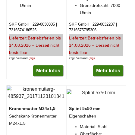
U/min
Grenzdrehzahl: 7000
U/min
SKF GmbH
229-0030305
SKF GmbH
229-0032207
7316574186525
7316575795306
Lieferzeit:
Betriebsferien bis
Lieferzeit:
Betriebsferien bis
14.08.2026 – Derzeit nicht
14.08.2026 – Derzeit nicht
bestellbar
bestellbar
zzgl. Versand
kg
zzgl. Versand
kg
Mehr Infos
Mehr Infos
Kronenmutter M24x1,5
Splint 5x50 mm
Sechskant-Kronenmutter
Eigenschaften
M24x1,5
Material: Stahl
Oberfläche: