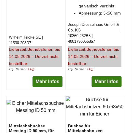
galvanisch verzinkt
Abmessung: 5x50 mm
Joseph Dresselhaus GmbH &
Co. KG
10360 232B5
Wilhelm Fricke SE
4001796056857
11530 208D7
Lieferzeit:
Betriebsferien bis
Lieferzeit:
Betriebsferien bis
14.08.2026 – Derzeit nicht
14.08.2026 – Derzeit nicht
bestellbar
bestellbar
zzgl. Versand
kg
zzgl. Versand
kg
Mehr Infos
Mehr Infos
Mittelachsbuchse
Buchse für
Messing ID 50 mm, für
Mittelachsbolzen