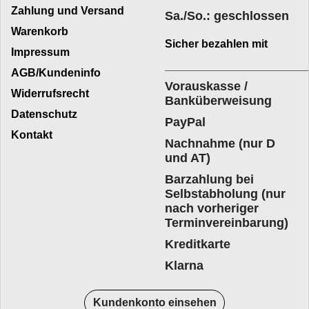
Zahlung und Versand
Sa./So.: geschlossen
Warenkorb
Sicher bezahlen mit
Impressum
____________________
AGB/Kundeninfo
Vorauskasse /
Widerrufsrecht
Banküberweisung
Datenschutz
PayPal
Kontakt
Nachnahme (nur D
und AT)
Barzahlung bei
Selbstabholung (nur
nach vorheriger
Terminvereinbarung)
Kreditkarte
Klarna
Kundenkonto einsehen