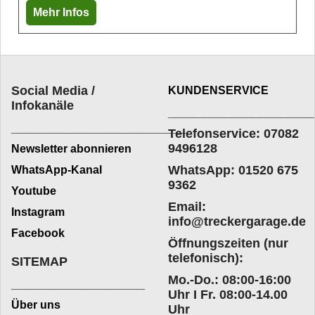
Mehr Infos
Social Media /
KUNDENSERVICE
Infokanäle
____________________
_________________________
Telefonservice: 07082
9496128
Newsletter abonnieren
WhatsApp: 01520 675
WhatsApp-Kanal
9362
Youtube
Email:
Instagram
info@treckergarage.de
Facebook
Öffnungszeiten (nur
telefonisch):
SITEMAP
Mo.-Do.: 08:00-16:00
___________________
Uhr I Fr. 08:00-14.00
Über uns
Uhr