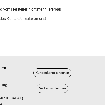
d vom Hersteller nicht mehr lieferbar!
 das Kontaktformular an uns!
 mit
Kundenkonto einsehen
______________
sung
Vertrag widerrufen
ur D und AT)
i