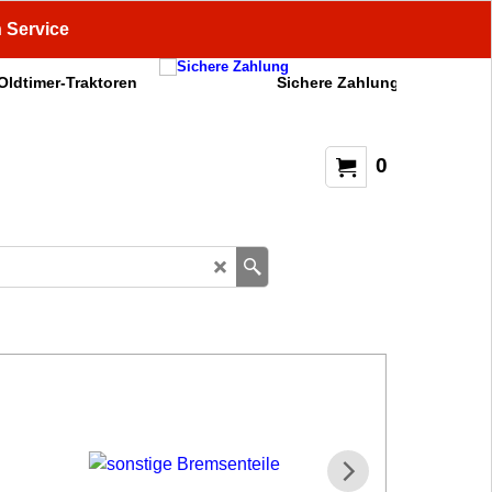
n Service
 Oldtimer-Traktoren
Sichere Zahlung
0