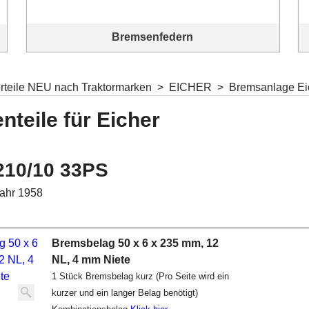
Bremsenfedern
Bremsenfedern für diverse Bremstrommeln und
Bremsanlagen
orteile NEU nach Traktormarken
>
EICHER
>
Bremsanlage Ei
teile für Eicher
210/10 33PS
ahr 1958
Bremsbelag 50 x 6 x 235 mm, 12
NL, 4 mm Niete
1 Stück Bremsbelag kurz (Pro Seite wird ein
kurzer und ein langer Belag benötigt)