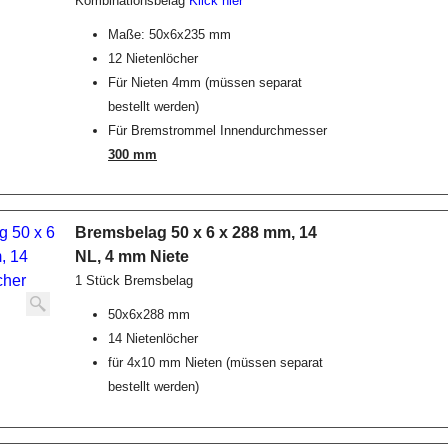
Kombinationsbelag
Klick hier
Maße: 50x6x235 mm
12 Nietenlöcher
Für Nieten 4mm (müssen separat
bestellt werden)
Für Bremstrommel Innendurchmesser
300 mm
Bremsbelag 50 x 6 x 288 mm, 14
NL, 4 mm Niete
1 Stück Bremsbelag
50x6x288 mm
14 Nietenlöcher
für 4x10 mm Nieten (müssen separat
bestellt werden)