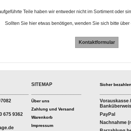
aufgeführte Teile haben wir entweder nicht im Sortiment oder sin
Sollten Sie hier etwas benötigen, wenden Sie sich bitte über
Kontaktformular
SITEMAP
Sicher bezahlen
___________
___________________
___________
07082
Vorauskasse /
Über uns
Banküberwei
Zahlung und Versand
0 675 9362
PayPal
Warenkorb
Nachnahme (n
Impressum
age.de
Barzahlung be