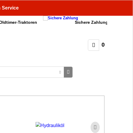
n Service
 Oldtimer-Traktoren
Sichere Zahlung
0