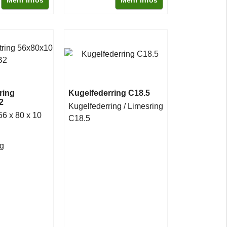
Mehr Infos
Mehr Infos
ring
Kugelfederring C18.5
2
Kugelfederring / Limesring
6 x 80 x 10
C18.5
ig