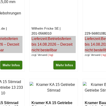
15,00 mm
debohrungen
.de
Wilhelm Fricke SE
201-0568010
229-568010B
riebsferien
Lieferzeit:
Betriebsferien
Lieferzeit:
Be
26 – Derzeit
bis 14.08.2026 – Derzeit
bis 14.08.20
bar
nicht bestellbar
nicht bestell
zzgl. Versand
kg
zzgl. Versand
kg
Mehr Infos
Mehr Infos
5 Stirnrad
Kramer KA 15 Getriebe
Kramer Baug