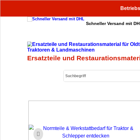
Betriebs
Schneller Versand mit D
Ersatzteile und Restaurationsmater