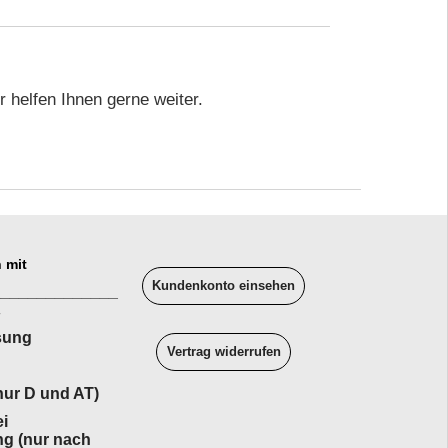
 helfen Ihnen gerne weiter.
 mit
Kundenkonto einsehen
______________
sung
Vertrag widerrufen
ur D und AT)
i
ng (nur nach