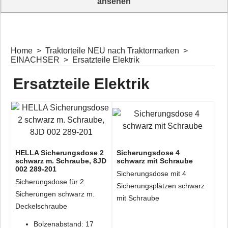
ansehen
Traktorkabel & Elektroinstallationsmaterial entdecken
Home
>
Traktorteile NEU nach Traktormarken
>
EINACHSER
>
Ersatzteile Elektrik
Ersatzteile Elektrik
HELLA Sicherungsdose 2
Sicherungsdose 4
schwarz m. Schraube, 8JD
schwarz mit Schraube
002 289-201
Sicherungsdose mit 4
Sicherungsdose für 2
Sicherungsplätzen schwarz
Sicherungen schwarz m.
mit Schraube
Deckelschraube
Bolzenabstand: 17