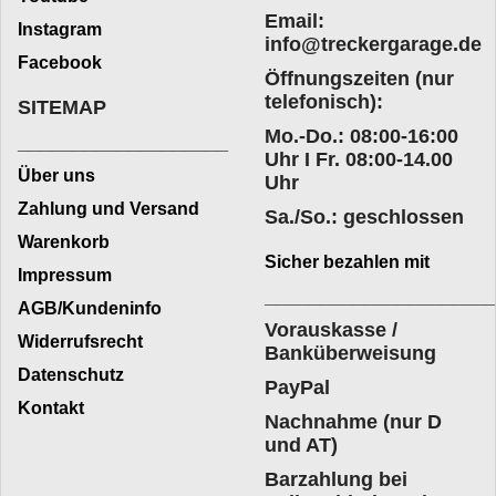
Email:
Instagram
info@treckergarage.de
Facebook
Öffnungszeiten (nur
telefonisch):
SITEMAP
Mo.-Do.: 08:00-16:00
___________________
Uhr I Fr. 08:00-14.00
Über uns
Uhr
Zahlung und Versand
Sa./So.: geschlossen
Warenkorb
Sicher bezahlen mit
Impressum
____________________
AGB/Kundeninfo
Vorauskasse /
Widerrufsrecht
Banküberweisung
Datenschutz
PayPal
Kontakt
Nachnahme (nur D
und AT)
Barzahlung bei