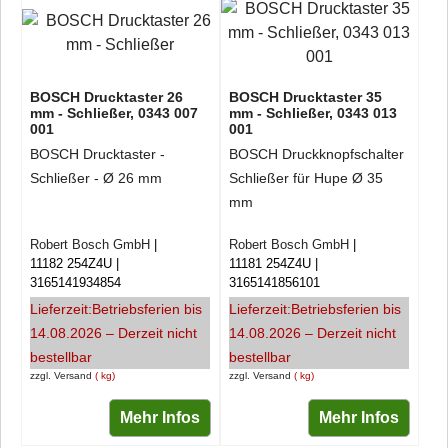
BOSCH Drucktaster 26
BOSCH Drucktaster 35
mm - Schließer, 0343 007
mm - Schließer, 0343 013
001
001
BOSCH Drucktaster -
BOSCH Druckknopfschalter
Schließer - Ø 26 mm
Schließer für Hupe Ø 35
mm
Robert Bosch GmbH
Robert Bosch GmbH
11182 254Z4U
11181 254Z4U
3165141934854
3165141856101
Lieferzeit:
Betriebsferien bis
Lieferzeit:
Betriebsferien bis
14.08.2026 – Derzeit nicht
14.08.2026 – Derzeit nicht
bestellbar
bestellbar
zzgl. Versand
kg
zzgl. Versand
kg
Mehr Infos
Mehr Infos