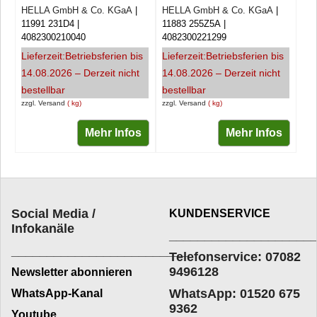
HELLA GmbH & Co. KGaA
HELLA GmbH & Co. KGaA
11991 231D4
11883 255Z5A
4082300210040
4082300221299
Lieferzeit:
Betriebsferien bis
Lieferzeit:
Betriebsferien bis
14.08.2026 – Derzeit nicht
14.08.2026 – Derzeit nicht
bestellbar
bestellbar
zzgl. Versand
kg
zzgl. Versand
kg
Mehr Infos
Mehr Infos
Social Media /
KUNDENSERVICE
Infokanäle
____________________
_________________________
Telefonservice: 07082
9496128
Newsletter abonnieren
WhatsApp: 01520 675
WhatsApp-Kanal
9362
Youtube