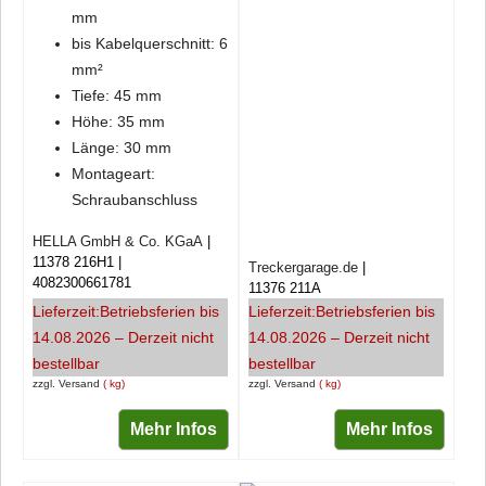
mm
bis Kabelquerschnitt: 6
mm²
Tiefe: 45 mm
Höhe: 35 mm
Länge: 30 mm
Montageart:
Schraubanschluss
HELLA GmbH & Co. KGaA
11378 216H1
Treckergarage.de
4082300661781
11376 211A
Lieferzeit:
Betriebsferien bis
Lieferzeit:
Betriebsferien bis
14.08.2026 – Derzeit nicht
14.08.2026 – Derzeit nicht
bestellbar
bestellbar
zzgl. Versand
kg
zzgl. Versand
kg
Mehr Infos
Mehr Infos