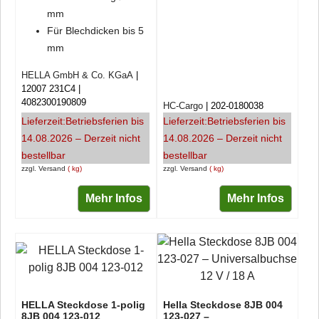
mm
Für Blechdicken bis 5
mm
HELLA GmbH & Co. KGaA
12007 231C4
4082300190809
HC-Cargo
202-0180038
Lieferzeit:
Betriebsferien bis
Lieferzeit:
Betriebsferien bis
14.08.2026 – Derzeit nicht
14.08.2026 – Derzeit nicht
bestellbar
bestellbar
zzgl. Versand
kg
zzgl. Versand
kg
Mehr Infos
Mehr Infos
HELLA Steckdose 1-polig
Hella Steckdose 8JB 004
8JB 004 123-012
123-027 –