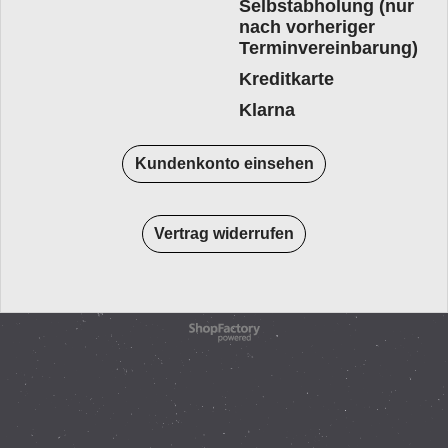
Selbstabholung (nur
nach vorheriger
Terminvereinbarung)
Kreditkarte
Klarna
Kundenkonto einsehen
Vertrag widerrufen
WebShop erstellt mit
ShopFactory Shop
Software.