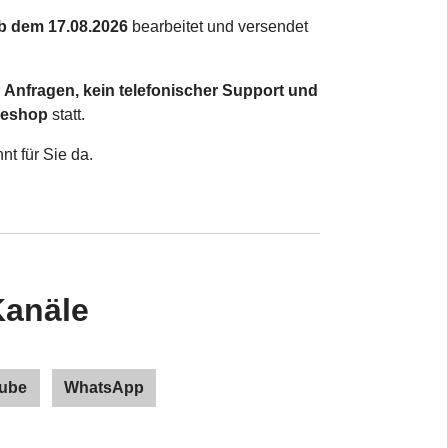
b dem 17.08.2026
bearbeitet und versendet
 Anfragen, kein telefonischer Support und
neshop
statt.
t für Sie da.
Kanäle
ube
WhatsApp