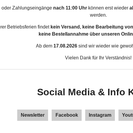
n oder Zahlungseingänge
nach 11:00 Uhr
können erst wieder
a
werden.
r Betriebsferien findet
kein Versand, keine Bearbeitung von
keine Bestellannahme über unseren Onli
Ab dem
17.08.2026
sind wir wieder wie gewohn
Vielen Dank für Ihr Verständnis!
Social Media & Info 
Newsletter
Facebook
Instagram
Yout