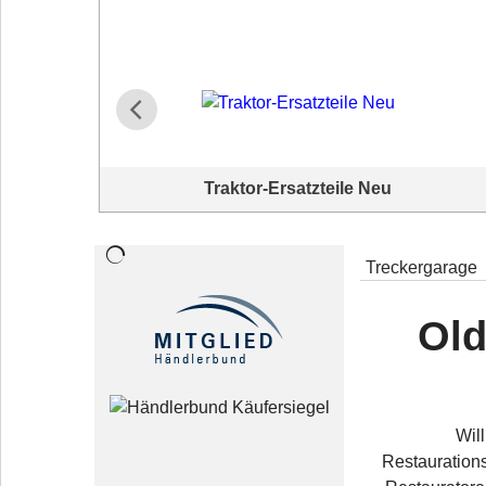
Traktor-Ersatzteile Neu
Neue Ersatzteile für Traktoren. Aufgelistet nach
Traktormarken.
Treckergarage
Old
Wil
Restaurations