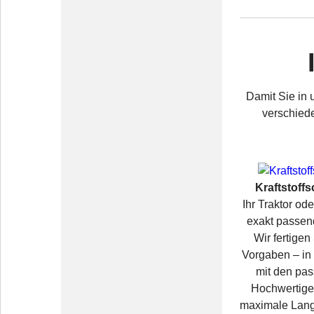
Damit Sie in
verschiede
Kraftstoff
Ihr Traktor od
exakt passen
Wir fertige
Vorgaben – in
mit den pa
Hochwertige 
maximale Langl