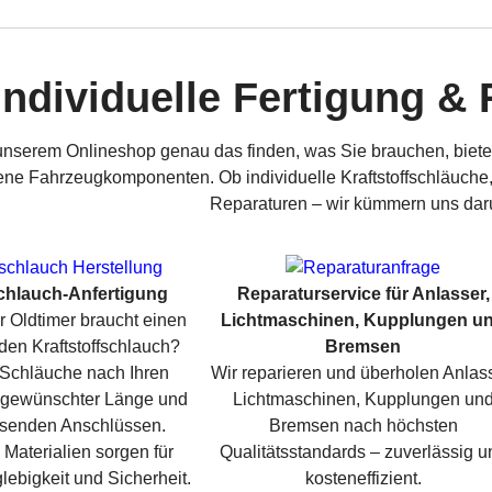
Individuelle Fertigung &
 unserem Onlineshop genau das finden, was Sie brauchen, biet
ne Fahrzeugkomponenten. Ob individuelle Kraftstoffschläuche, 
Reparaturen – wir kümmern uns dar
schlauch-Anfertigung
Reparaturservice für Anlasser,
er Oldtimer braucht einen
Lichtmaschinen, Kupplungen u
den Kraftstoffschlauch?
Bremsen
n Schläuche nach Ihren
Wir reparieren und überholen Anlass
 gewünschter Länge und
Lichtmaschinen, Kupplungen un
ssenden Anschlüssen.
Bremsen nach höchsten
Materialien sorgen für
Qualitätsstandards – zuverlässig u
ebigkeit und Sicherheit.
kosteneffizient.