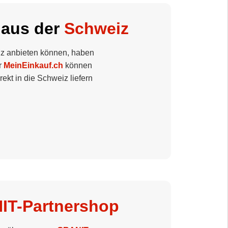
 aus der
Schweiz
iz anbieten können, haben
r
MeinEinkauf.ch
können
ekt in die Schweiz liefern
IT-Partnershop