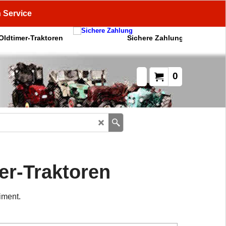
n Service
 Oldtimer-Traktoren
Sichere Zahlung
0
er-Traktoren
iment.