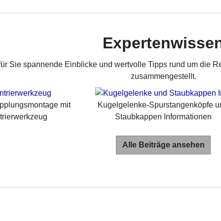
Expertenwisse
für Sie spannende Einblicke und wertvolle Tipps rund um die R
zusammengestellt.
upplungsmontage mit
Kugelgelenke-Spurstangenköpfe u
trierwerkzeug
Staubkappen Informationen
Alle Beiträge ansehen