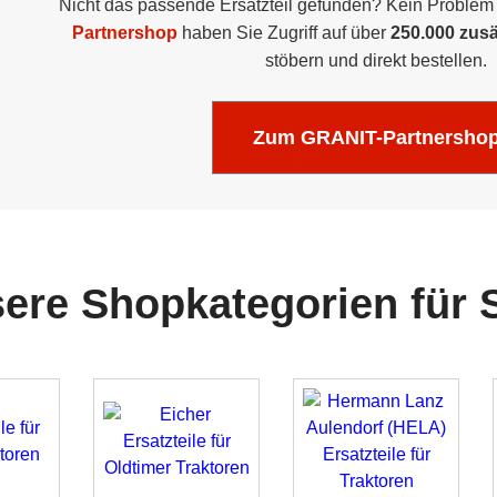
Nicht das passende Ersatzteil gefunden? Kein Problem
Partnershop
haben Sie Zugriff auf über
250.000 zusät
stöbern und direkt bestellen.
Zum GRANIT-Partnersho
ere Shopkategorien für S