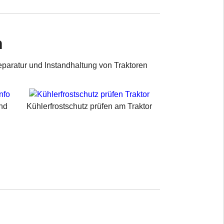
n
eparatur und Instandhaltung von Traktoren
nd
Kühlerfrostschutz prüfen am Traktor