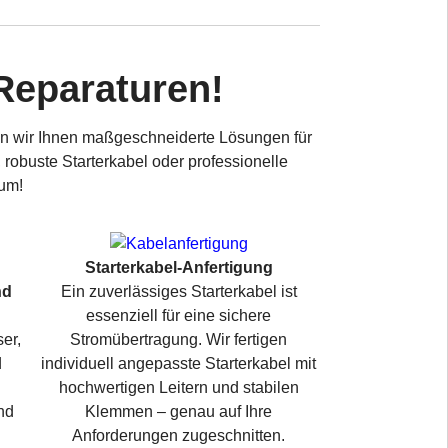
 Reparaturen!
en wir Ihnen maßgeschneiderte Lösungen für
robuste Starterkabel oder professionelle
um!
Starterkabel-Anfertigung
nd
Ein zuverlässiges Starterkabel ist
essenziell für eine sichere
er,
Stromübertragung. Wir fertigen
d
individuell angepasste Starterkabel mit
hochwertigen Leitern und stabilen
nd
Klemmen – genau auf Ihre
Anforderungen zugeschnitten.