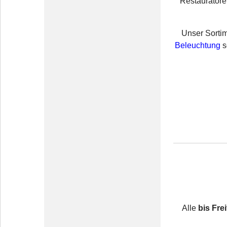
Restauratore
Unser Sorti
Beleuchtung
s
Alle
bis Fre