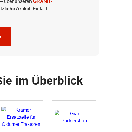
 – über unseren
GRANIT-
zliche Artikel
. Einfach
p
ie im Überblick