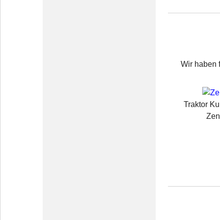
Wir haben 
Traktor K
Zen