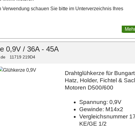
 Verwendung schauen Sie bitte im Unterverzeichnis Ihres
Mehr
e 0,9V / 36A - 45A
.de
11719 219D4
Drahtglühkerze für Bungart
Hatz, Holder, Fichtel & Sa
Motoren D500/600
Spannung: 0,9V
Gewinde: M14x2
Vergleichsnummer 1
KE/GE 1/2