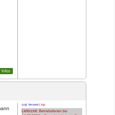
 Infos
zzgl. Versand
kg
mann
Lieferzeit:
Betriebsferien bis