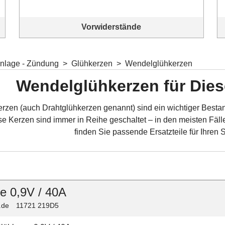
Vorwiderstände
Vorwiderstände in verschiedenen Ausführungen
nlage - Zündung
>
Glühkerzen
>
Wendelglühkerzen
Wendelglühkerzen für Dies
zen (auch Drahtglühkerzen genannt) sind ein wichtiger Bestandt
se Kerzen sind immer in Reihe geschaltet – in den meisten Fäll
finden Sie passende Ersatzteile für Ihren 
e 0,9V / 40A
.de
11721 219D5