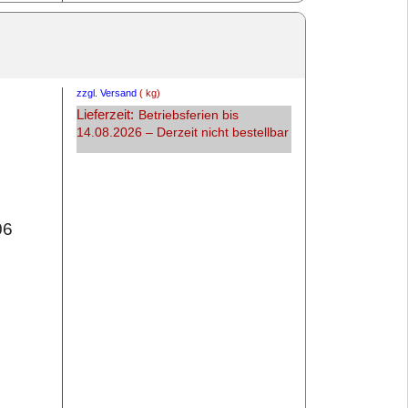
zzgl. Versand
kg
Lieferzeit:
Betriebsferien bis
14.08.2026 – Derzeit nicht bestellbar
06