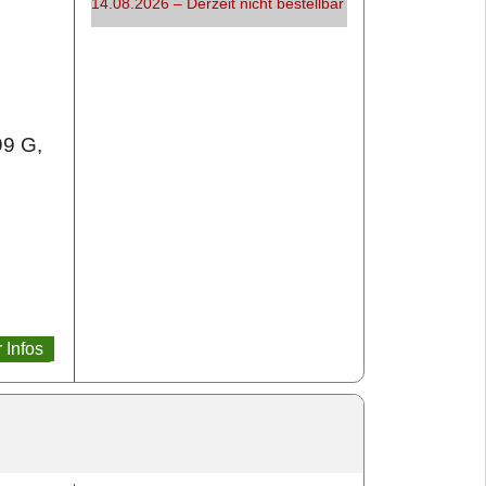
14.08.2026 – Derzeit nicht bestellbar
99 G,
 Infos