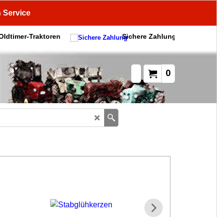
n Service
 Oldtimer-Traktoren
Sichere Zahlung
0