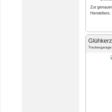
Zur genauen
Herstellers.
Glühkerz
Treckergarage