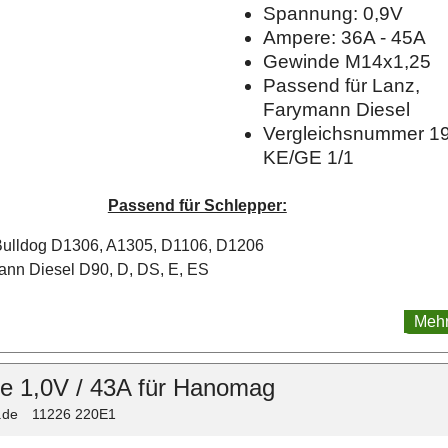
Spannung: 0,9V
Ampere: 36A - 45A
Gewinde M14x1,25
Passend für Lanz,
Farymann Diesel
Vergleichsnummer 1
KE/GE 1/1
Passend für Schlepper:
Bulldog D1306, A1305, D1106, D1206
nn Diesel D90, D, DS, E, ES
Mehr
e 1,0V / 43A für Hanomag
.de
11226 220E1