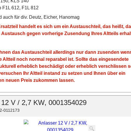
 150, KLS 140
p F1L 612, F1L 812
 auch für div. Deutz, Eicher, Hanomag
rsatzteil handelt es sich um ein Austauschteil, das heißt, d
m Austausch gegen vorherige Zusendung Ihres Altteils erhal
hnen das Austauschteil allerdings nur dann zusenden wen
 Altteil noch normal reparabel ist. Sollte das eingesendete
rukturell erheblich beschädigt oder erheblich verschlissen s
ersuchen Ihr Altteil instand zu setzen und Ihnen über ein
en neuen Preis zukommen lassen.
 12 V / 2,7 KW, 0001354029
2-0112173