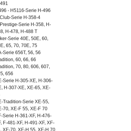
-491
96 - H5116-Serie H-496
Club-Serie H-358-4
Prestige-Serie H-358, H-
8, H-478, H-488 T
ker-Serie 40E, 50E, 60,
E, 65, 70, 70E, 75
-Serie 656T, 56, 56
adition, 60, 66, 66
adition, 70, 80, 606, 607,
5, 656
-Serie H-305-XE, H-306-
, H-307-XE, XE-65, XE-
5
-Tradition-Serie XE-55,
-70, XE-F 55, XE-F 70
-Serie H-361-XF, H-476-
, F-481-XF, H-491-XF, XF-
, XF-70, XF-H 55, XF-H 70