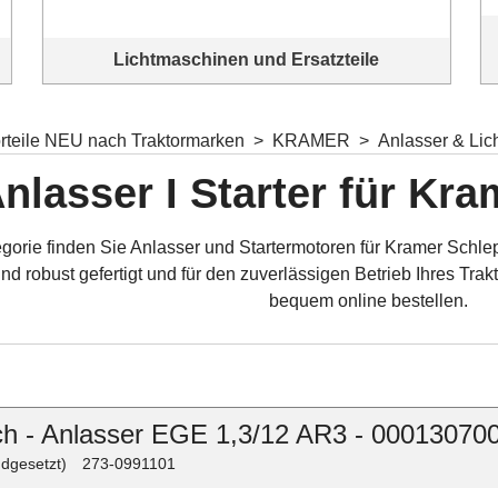
Lichtmaschinen und Ersatzteile
Komplettangebot Lichtmaschinen und Ersatzteile
orteile NEU nach Traktormarken
>
KRAMER
>
Anlasser & Li
nlasser I Starter für Kr
egorie finden Sie Anlasser und Startermotoren für Kramer Schlep
sind robust gefertigt und für den zuverlässigen Betrieb Ihres Tr
bequem online bestellen.
h - Anlasser EGE 1,3/12 AR3 - 00013070
dgesetzt)
273-0991101