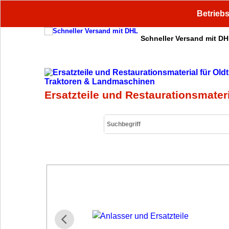
Betriebs
Schneller Versand mit D
Ersatzteile und Restaurationsmater