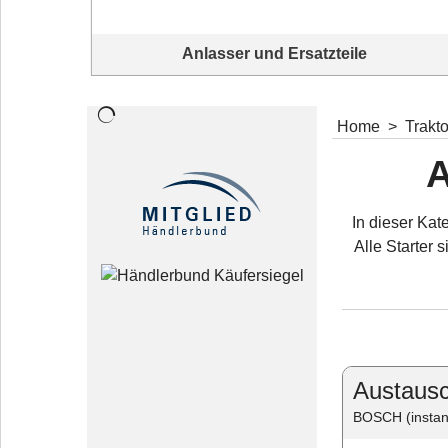
Anlasser und Ersatzteile
Komplettangebot Anlasser und Ersatzteile Komplettangebot
Home
>
Trakt
A
In dieser Kat
Alle Starter 
Austausc
BOSCH (instan