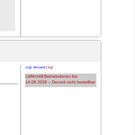
zzgl. Versand
kg
Lieferzeit:
Betriebsferien bis
14.08.2026 – Derzeit nicht bestellbar