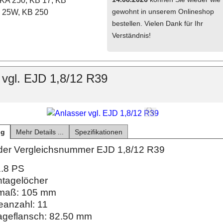
KA 250, KB 17, KB
gewohnt in unserem Onlineshop
 25W, KB 250
bestellen. Vielen Dank für Ihr
Verständnis!
 vgl. EJD 1,8/12 R39
ng
Mehr Details ...
Spezifikationen
t der Vergleichsnummer EJD 1,8/12 R39
.8 PS
tagelöcher
maß: 105 mm
anzahl: 11
geflansch: 82.50 mm