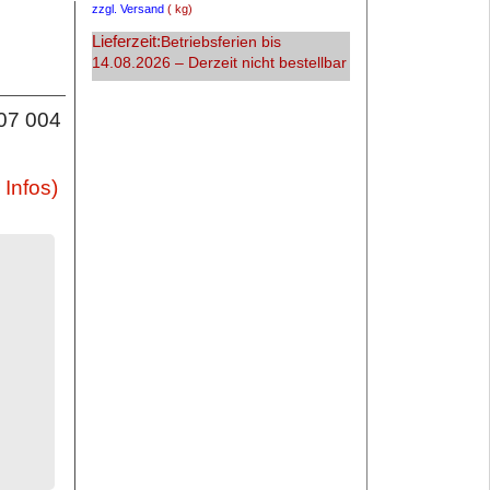
zzgl. Versand
kg
Lieferzeit:
Betriebsferien bis
14.08.2026 – Derzeit nicht bestellbar
307 004
Infos)