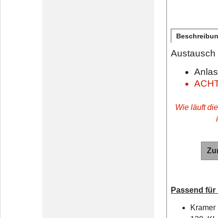
Beschreibu
Austausch 
Anlas
ACHTU
Wie läuft di
Zu
Passend für
Kramer 