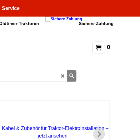
n Service
 Oldtimer-Traktoren
Sichere Zahlung
0