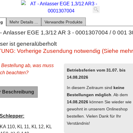
ng
Mehr Details ...
Verwandte Produkte
- Anlasser EGE 1,3/12 AR 3 - 0001307004 / 0 001 
ser ist generalüberholt
NG: Vorherige Zusendung notwendig (Siehe mehr 
e Bestellung ab, was muss
Betriebsferien vom 31.07. bis
ich beachten?
14.08.2026
In diesem Zeitraum sind
keine
r Beschreibung
Bestellungen möglich
. Ab dem
14.08.2026
können Sie wieder wie
gewohnt in unserem Onlineshop
 Schlepper:
bestellen. Vielen Dank für Ihr
Verständnis!
KA 110, KL 11, KL 12, KL