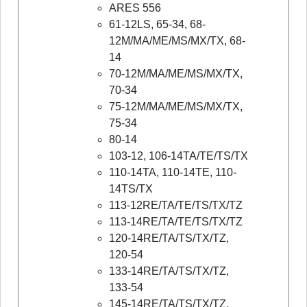
ARES 556
61-12LS, 65-34, 68-
12M/MA/ME/MS/MX/TX, 68-
14
70-12M/MA/ME/MS/MX/TX,
70-34
75-12M/MA/ME/MS/MX/TX,
75-34
80-14
103-12, 106-14TA/TE/TS/TX
110-14TA, 110-14TE, 110-
14TS/TX
113-12RE/TA/TE/TS/TX/TZ
113-14RE/TA/TE/TS/TX/TZ
120-14RE/TA/TS/TX/TZ,
120-54
133-14RE/TA/TS/TX/TZ,
133-54
145-14RE/TA/TS/TX/TZ,