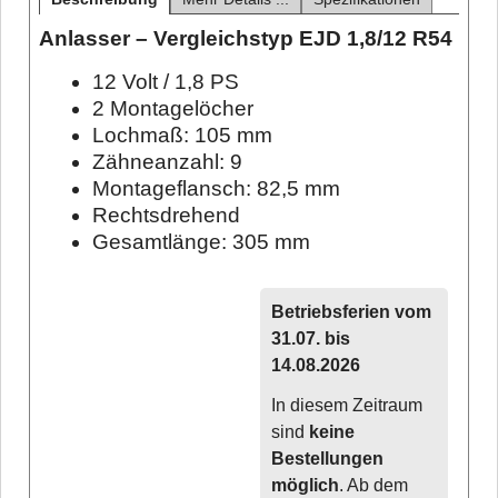
Anlasser – Vergleichstyp EJD 1,8/12 R54
12 Volt / 1,8 PS
2 Montagelöcher
Lochmaß: 105 mm
Zähneanzahl: 9
Montageflansch: 82,5 mm
Rechtsdrehend
Gesamtlänge: 305 mm
Betriebsferien vom
31.07. bis
14.08.2026
In diesem Zeitraum
sind
keine
Bestellungen
möglich
. Ab dem