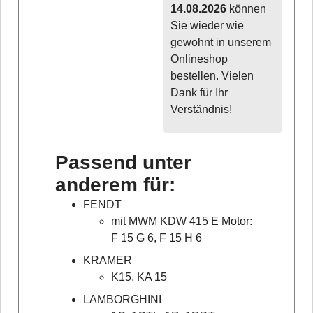
14.08.2026
können
Sie wieder wie
gewohnt in unserem
Onlineshop
bestellen. Vielen
Dank für Ihr
Verständnis!
Passend unter
anderem für:
FENDT
mit MWM KDW 415 E Motor:
F 15 G 6, F 15 H 6
KRAMER
K15, KA 15
LAMBORGHINI