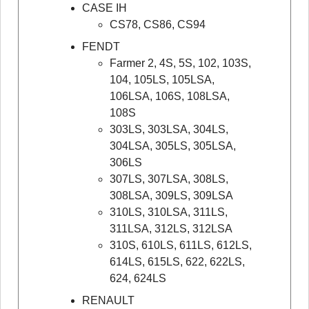
CASE IH
CS78, CS86, CS94
FENDT
Farmer 2, 4S, 5S, 102, 103S,
104, 105LS, 105LSA,
106LSA, 106S, 108LSA,
108S
303LS, 303LSA, 304LS,
304LSA, 305LS, 305LSA,
306LS
307LS, 307LSA, 308LS,
308LSA, 309LS, 309LSA
310LS, 310LSA, 311LS,
311LSA, 312LS, 312LSA
310S, 610LS, 611LS, 612LS,
614LS, 615LS, 622, 622LS,
624, 624LS
RENAULT