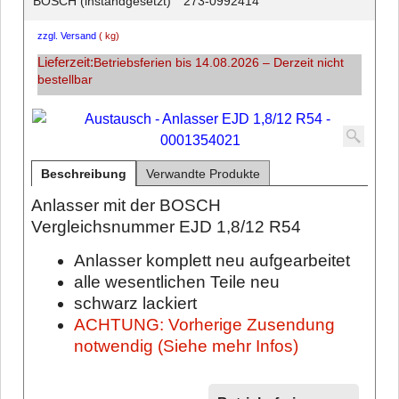
BOSCH (instandgesetzt)
273-0992414
zzgl. Versand
kg
Lieferzeit:
Betriebsferien bis 14.08.2026 – Derzeit nicht
bestellbar
Beschreibung
Verwandte Produkte
Anlasser mit der BOSCH
Vergleichsnummer EJD 1,8/12 R54
Anlasser komplett neu aufgearbeitet
alle wesentlichen Teile neu
schwarz lackiert
ACHTUNG: Vorherige Zusendung
notwendig (Siehe mehr Infos)