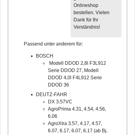
Onlineshop
bestellen. Vielen
Dank für Ihr
Verständnis!
Passend unter anderem für:
BOSCH
Modell DDOD 2,8l F3L912
Serie DDOD 27, Modell
DDOD 4,0l F4L912 Serie
DDOD 36
DEUTZ-FAHR
DX 3.57VC
AgroPrima 4.31, 4.54, 4.56,
6.06
AgroXtra 3.57, 4.17, 4.57,
6.07, 6.17, 6.07, 6.17 (ab Bj.