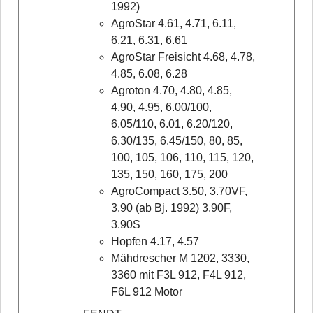
1992)
AgroStar 4.61, 4.71, 6.11,
6.21, 6.31, 6.61
AgroStar Freisicht 4.68, 4.78,
4.85, 6.08, 6.28
Agroton 4.70, 4.80, 4.85,
4.90, 4.95, 6.00/100,
6.05/110, 6.01, 6.20/120,
6.30/135, 6.45/150, 80, 85,
100, 105, 106, 110, 115, 120,
135, 150, 160, 175, 200
AgroCompact 3.50, 3.70VF,
3.90 (ab Bj. 1992) 3.90F,
3.90S
Hopfen 4.17, 4.57
Mähdrescher M 1202, 3330,
3360 mit F3L 912, F4L 912,
F6L 912 Motor