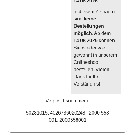
14.08.2026
In diesem Zeitraum
sind
keine
Bestellungen
möglich
. Ab dem
14.08.2026
können
Sie wieder wie
gewohnt in unserem
Onlineshop
bestellen. Vielen
Dank für Ihr
Verständnis!
Vergleichsnummern:
50281015, 4026736020248 , 2000 558
001, 2000558001