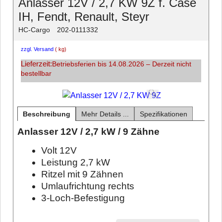
Anlasser 12V / 2,7 KW 9Z f. Case
IH, Fendt, Renault, Steyr
HC-Cargo
202-0111332
zzgl. Versand
kg
Lieferzeit:
Betriebsferien bis 14.08.2026 – Derzeit nicht
bestellbar
Beschreibung
Mehr Details ...
Spezifikationen
Anlasser 12V / 2,7 kW / 9 Zähne
Volt 12V
Leistung 2,7 kW
Ritzel mit 9 Zähnen
Umlaufrichtung rechts
3-Loch-Befestigung