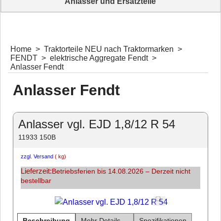
Anlasser und Ersatzteile
Komplettangebot Anlasser und Ersatzteile Komplettangebot
Home
>
Traktorteile NEU nach Traktormarken
>
FENDT
>
elektrische Aggregate Fendt
>
Anlasser Fendt
Anlasser Fendt
Anlasser vgl. EJD 1,8/12 R 54
11933 150B
zzgl. Versand
kg
Lieferzeit:
Betriebsferien bis 14.08.2026 – Derzeit nicht
bestellbar
Beschreibung
Mehr Details ...
Spezifikationen