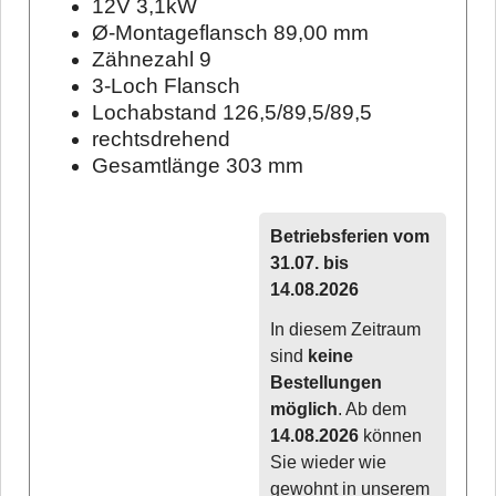
12V 3,1kW
Ø-Montageflansch 89,00 mm
Zähnezahl 9
3-Loch Flansch
Lochabstand 126,5/89,5/89,5
rechtsdrehend
Gesamtlänge 303 mm
Betriebsferien vom
31.07. bis
14.08.2026
In diesem Zeitraum
sind
keine
Bestellungen
möglich
. Ab dem
14.08.2026
können
Sie wieder wie
gewohnt in unserem