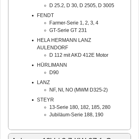
D 25.2, D 30, D 2505, D 3005
FENDT
Farmer-Serie 1, 2, 3, 4
GT-Serie GT 231
HELA HERMANN LANZ
AULENDORF
D 112 mit AKD 412E Motor
HÜRLIMANN
D90
LANZ
NF, NI, NO (MWM D325-2)
STEYR
13-Serie 180, 182, 185, 280
Jubiläum-Serie 188, 190