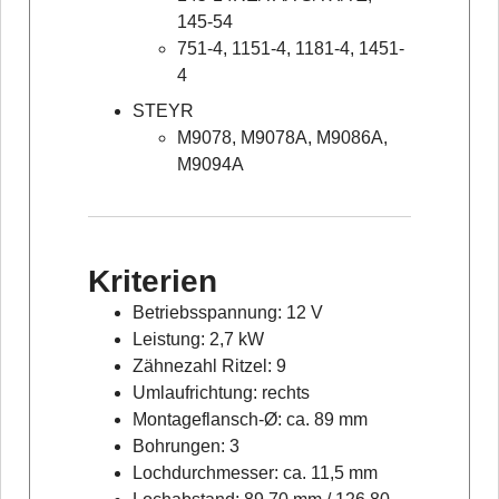
145-54
751-4, 1151-4, 1181-4, 1451-
4
STEYR
M9078, M9078A, M9086A,
M9094A
Kriterien
Betriebsspannung: 12 V
Leistung: 2,7 kW
Zähnezahl Ritzel: 9
Umlaufrichtung: rechts
Montageflansch-Ø: ca. 89 mm
Bohrungen: 3
Lochdurchmesser: ca. 11,5 mm