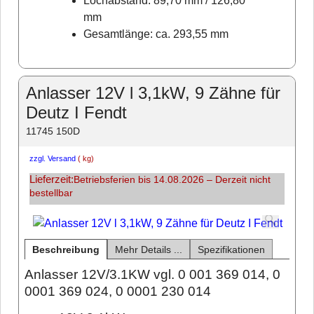
Lochabstand: 89,70 mm / 126,80
mm
Gesamtlänge: ca. 293,55 mm
Anlasser 12V l 3,1kW, 9 Zähne für
Deutz I Fendt
11745 150D
zzgl. Versand
kg
Lieferzeit:
Betriebsferien bis 14.08.2026 – Derzeit nicht
bestellbar
Beschreibung
Mehr Details ...
Spezifikationen
Anlasser 12V/3.1KW vgl. 0 001 369 014, 0
0001 369 024, 0 0001 230 014