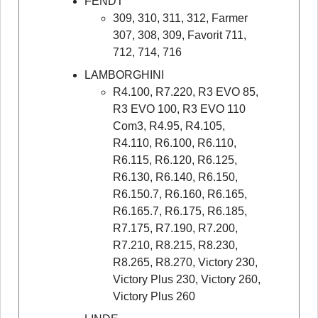
FENDT
309, 310, 311, 312, Farmer
307, 308, 309, Favorit 711,
712, 714, 716
LAMBORGHINI
R4.100, R7.220, R3 EVO 85,
R3 EVO 100, R3 EVO 110
Com3, R4.95, R4.105,
R4.110, R6.100, R6.110,
R6.115, R6.120, R6.125,
R6.130, R6.140, R6.150,
R6.150.7, R6.160, R6.165,
R6.165.7, R6.175, R6.185,
R7.175, R7.190, R7.200,
R7.210, R8.215, R8.230,
R8.265, R8.270, Victory 230,
Victory Plus 230, Victory 260,
Victory Plus 260