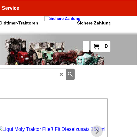
n Service
 Oldtimer-Traktoren
Sichere Zahlung
0