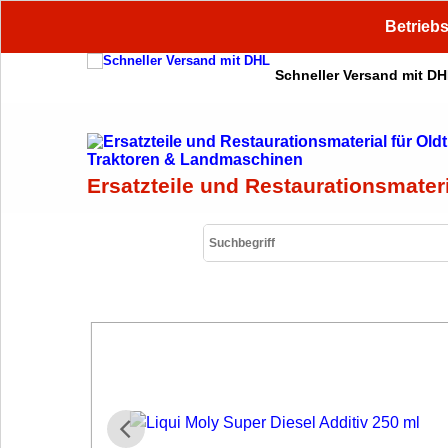
Betriebs
Schneller Versand mit D
Ersatzteile und Restaurationsmater