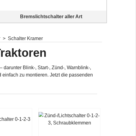
Zü
Bremslichtschalter aller Art
r
>
Schalter Kramer
Traktoren
darunter Blink-, Start-, Zünd-, Warnblink-,
 einfach zu montieren. Jetzt die passenden