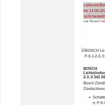
Lieferzeit:
Bet
bis 14.08.20
nicht bestell
zzgl. Versand
kg
BOSCH
Lichtzündsc
2-3, 0 342 2
Bosch Zündli
Zündschlos
Schalte
n: P-0-