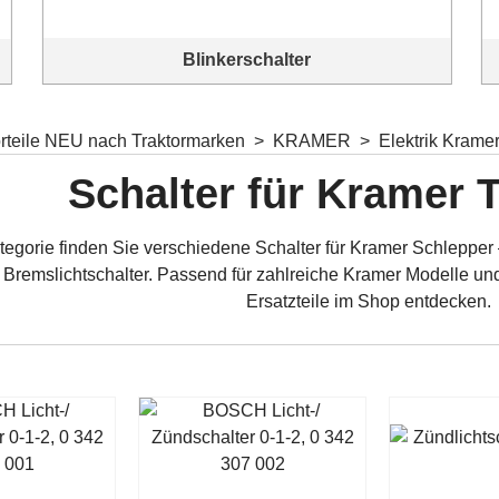
Blinkerschalter
Blinkerschalter für Oldtimerfahrzeuge
orteile NEU nach Traktormarken
>
KRAMER
>
Elektrik Krame
Schalter für Kramer 
tegorie finden Sie verschiedene Schalter für Kramer Schlepper – 
 Bremslichtschalter. Passend für zahlreiche Kramer Modelle und
Ersatzteile im Shop entdecken.