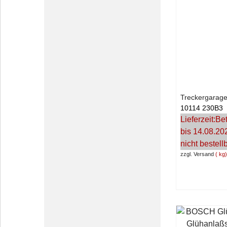
Treckergarage
10114 230B3
Lieferzeit:
Bet
bis 14.08.20
nicht bestell
zzgl. Versand
kg