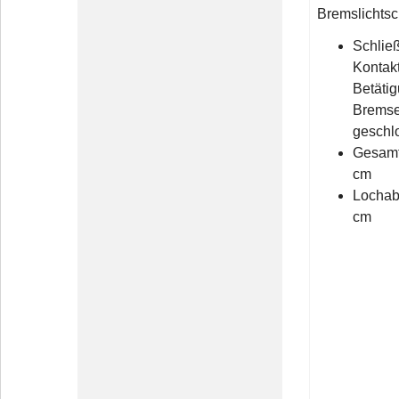
Bremslichtsc
Schließ
Kontakt
Betätig
Bremse
geschl
Gesamt
cm
Lochabs
cm