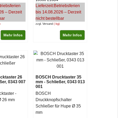
triebsferien
Lieferzeit:
Betriebsferien
26 – Derzeit
bis 14.08.2026 – Derzeit
bar
nicht bestellbar
zzgl. Versand
kg
Mehr Infos
Mehr Infos
ktaster 26
BOSCH Drucktaster 35
ßer, 0343 007
mm - Schließer, 0343 013
001
taster -
BOSCH
 Ø 26 mm
Druckknopfschalter
Schließer für Hupe Ø 35
mm