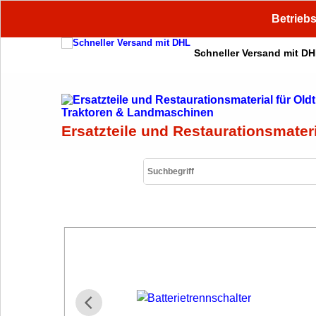
Betriebs
Schneller Versand mit D
Ersatzteile und Restaurationsmater