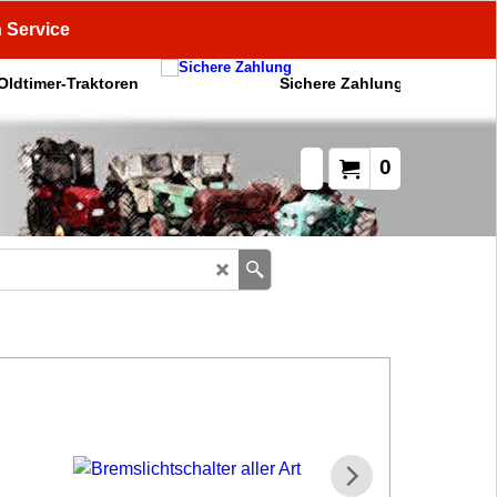
n Service
 Oldtimer-Traktoren
Sichere Zahlung
0