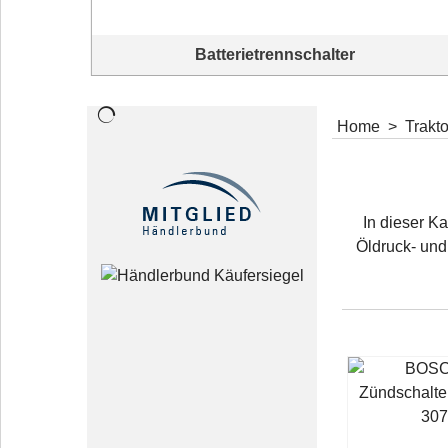
Batterietrennschalter
Home
>
Trakt
In dieser Ka
Öldruck- und